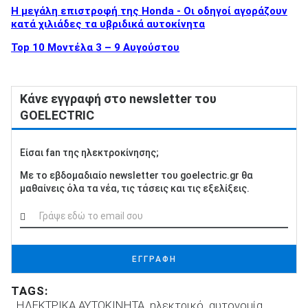
Η μεγάλη επιστροφή της Honda - Οι οδηγοί αγοράζουν
κατά χιλιάδες τα υβριδικά αυτοκίνητα
Top 10 Μοντέλα 3 – 9 Αυγούστου
Κάνε εγγραφή στο newsletter του
GOELECTRIC
Είσαι fan της ηλεκτροκίνησης;
Με το εβδομαδιαίο newsletter του goelectric.gr θα
μαθαίνεις όλα τα νέα, τις τάσεις και τις εξελίξεις.
ΕΓΓΡΑΦΗ
TAGS:
ΗΛΕΚΤΡΙΚΑ ΑΥΤΟΚΙΝΗΤΑ
ηλεκτρικό
αυτονομία