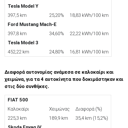
Tesla Model Y
397,5 km
25,20%
18,83 kWh/100 km
Ford Mustang Mach-E
397,8 km
34,60%
22,22 kWh/100 km
Tesla Model 3
452,22 km
24,80%
16,81 kWh/100 km
Διαφορά αυτονομίας ανάμεσα σε καλοκαίρι και
χειμώνα, για τα 4 αυτοκίνητα που δοκιμάστηκαν και
στις δύο συνθήκες.
FIAT 500
Καλοκαίρι
Χειμώνας
Διαφορά (%)
225,3 km
189,9 km
35,4 km (15,2%)
Skoda Enyaq iV