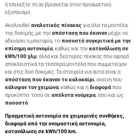
ή επιλέξτε τη αν βρίσκεται στον προαιρετικό
εξοπλισμό.
Ακολουθεί
αναλυτικός πίνακας
για όλα τα μοντέλα
της δοκιμής, με την
απόσταση που έκαναν
μέχρι να
αδειάσει η μπαταρία, το
ποσοστό συγκριτικά με την
επίσημη αυτονομία
, καθώς και την
κατανάλωση σε
kWh
/100 χλμ
. αλλά και δεύτερος πίνακας που αφορά
αποκλειστικά τα τέσσερα μοντέλα που συμμετείχαν
και στις δύο δοκιμές. Τα στοιχεία για αυτά είναι η
απόσταση που έκαναν το καλοκαίρι
, εκείνη που
κάλυψαν τον χειμώνα
, καθώς και η
διαφορά
που
προκύπτει τόσο σε
απόλυτα νούμερα
, όσο και ως
ποσοστό
.
Πραγματική αυτονομία σε χειμερινές συνθήκες,
διαφορά από την ονομαστική αυτονομία,
κατανάλωση σε kWh/100 km.