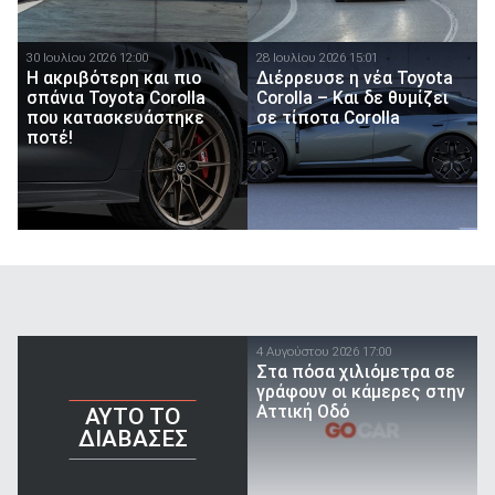
30 Ιουλίου 2026 12:00
28 Ιουλίου 2026 15:01
Η ακριβότερη και πιο
Διέρρευσε η νέα Toyota
σπάνια Toyota Corolla
Corolla – Και δε θυμίζει
που κατασκευάστηκε
σε τίποτα Corolla
ποτέ!
4 Αυγούστου 2026 17:00
Στα πόσα χιλιόμετρα σε
γράφουν οι κάμερες στην
Αττική Οδό
AYTO TO
ΔΙΑΒΑΣΕΣ