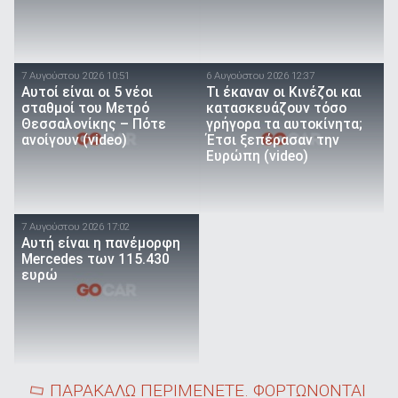
7 Αυγούστου 2026 10:51
6 Αυγούστου 2026 12:37
Αυτοί είναι οι 5 νέοι
Τι έκαναν οι Κινέζοι και
σταθμοί του Μετρό
κατασκευάζουν τόσο
Θεσσαλονίκης – Πότε
γρήγορα τα αυτοκίνητα;
ανοίγουν (video)
Έτσι ξεπέρασαν την
Ευρώπη (video)
7 Αυγούστου 2026 17:02
Αυτή είναι η πανέμορφη
Mercedes των 115.430
ευρώ
ΠΑΡΑΚΑΛΩ ΠΕΡΙΜΕΝΕΤΕ. ΦΟΡΤΩΝΟΝΤΑΙ