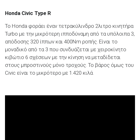
Honda Civic Type R
Το Honda φοράει έναν τετρακύλινδρο 2λιτρο κινητήρα
Turbo με την μικρότερη ιπποδύναμη από τα υπόλοιπα 3,
απόδοσης 320 ίππων και 400Nm ροπής. Είναι το
μοναδικό από τα 3 που συνδυάζεται με χειροκίνητο
κιβώτιο 6 σχέσεων με την κίνηση να μεταδίδεται
στους μπροστινούς μόνο τροχούς. Το βάρος όμως του
Civic είναι το μικρότερο με 1.420 κιλά.