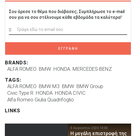
Σου άρεσε το θέμα που διάβασες; Συμπλήρωσε το e-mail
σου για να σου στέλνουμε κάθε εβδομάδα τα καλύτερα!
ΕΓΓΡΑΦΗ
BRANDS:
ALFA ROMEO
BMW
HONDA
MERCEDES-BENZ
TAGS:
ALFA ROMEO
BMW M3
BMW
BMW Group
Civic Type R
HONDA
HONDA CIVIC
Alfa Romeo Giulia Quadrifoglio
LINKS
9 Αυγούστου 2026 13:00
Η μεγάλη επιστροφή της