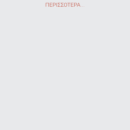
ΠΕΡΙΣΣΟΤΕΡΑ...