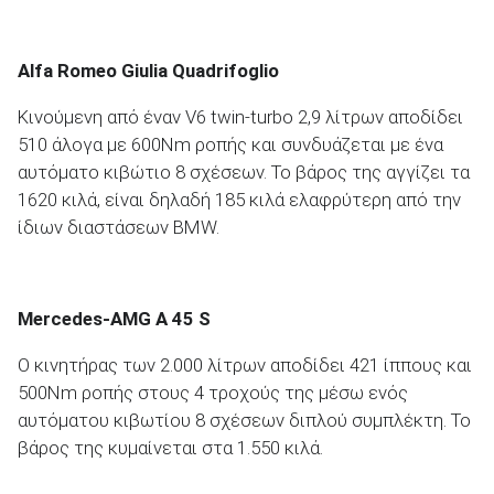
Alfa Romeo Giulia Quadrifoglio
ΑΝΑΖΗΤΗΣΗ
Κινούμενη από έναν V6 twin-turbo 2,9 λίτρων αποδίδει
510 άλογα με 600Nm ροπής και συνδυάζεται με ένα
αυτόματο κιβώτιο 8 σχέσεων. Το βάρος της αγγίζει τα
1620 κιλά, είναι δηλαδή 185 κιλά ελαφρύτερη από την
ίδιων διαστάσεων BMW.
Mercedes-
AMG Α 45 S
Ο κινητήρας των 2.000 λίτρων αποδίδει 421 ίππους και
500Nm ροπής στους 4 τροχούς της μέσω ενός
αυτόματου κιβωτίου 8 σχέσεων διπλού συμπλέκτη. Το
βάρος της κυμαίνεται στα 1.550 κιλά.