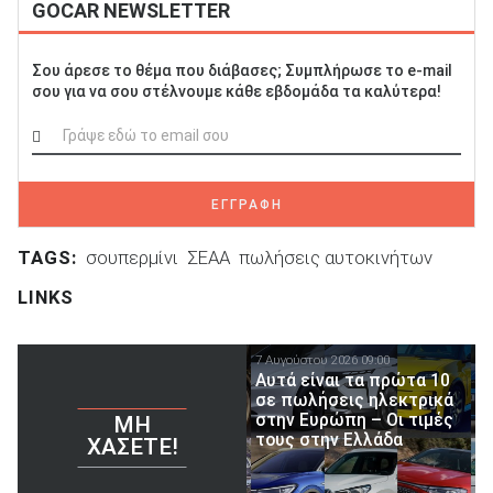
GOCAR NEWSLETTER
Σου άρεσε το θέμα που διάβασες; Συμπλήρωσε το e-mail
σου για να σου στέλνουμε κάθε εβδομάδα τα καλύτερα!
ΕΓΓΡΑΦΗ
TAGS:
σουπερμίνι
ΣΕΑΑ
πωλήσεις αυτοκινήτων
LINKS
7 Αυγούστου 2026 09:00
Αυτά είναι τα πρώτα 10
σε πωλήσεις ηλεκτρικά
στην Ευρώπη – Οι τιμές
ΜΗ
τους στην Ελλάδα
ΧΆΣΕΤΕ!