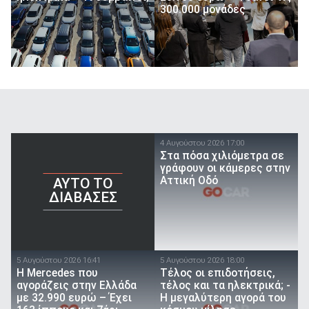
300.000 μονάδες
4 Αυγούστου 2026 17:00
Στα πόσα χιλιόμετρα σε
γράφουν οι κάμερες στην
Αττική Οδό
AYTO TO
ΔΙΑΒΑΣΕΣ
5 Αυγούστου 2026 16:41
5 Αυγούστου 2026 18:00
Η Mercedes που
Τέλος οι επιδοτήσεις,
αγοράζεις στην Ελλάδα
τέλος και τα ηλεκτρικά; -
με 32.990 ευρώ – Έχει
Η μεγαλύτερη αγορά του