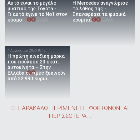
Αυτό ειναι τo μεγάλο
Η Mercedes αναγνώρισε
μυστικό της Toyota -
το λάθος της -
Γι΄αυτό έγινε το Νο1 στον
Επαναφέρει τα φυσικά
κόσμο
κουμπιά
4 Αυγούστου 2026 18:12
Η πρώτη κινεζική μάρκα
που πούλησε 20 εκατ.
αυτοκίνητα – Στην
Ελλάδα οι τιμές ξεκινούν
από 22.990 ευρώ
ΠΑΡΑΚΑΛΩ ΠΕΡΙΜΕΝΕΤΕ. ΦΟΡΤΩΝΟΝΤΑΙ
ΠΕΡΙΣΣΟΤΕΡΑ...