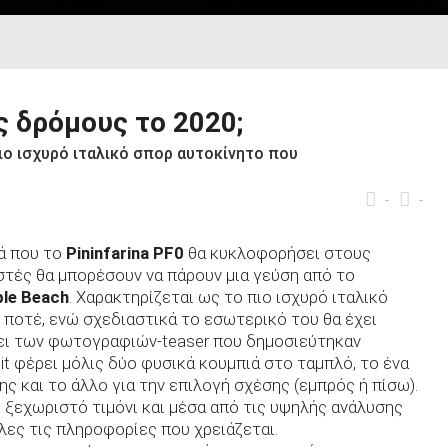
ς δρόμους το 2020;
 πιο ισχυρό ιταλικό σπορ αυτοκίνητο που
-
-
ιά που το
Pininfarina PF0
θα κυκλοφορήσει στους
τές θα μπορέσουν να πάρουν μια γεύση από το
le Beach
. Χαρακτηρίζεται ως το πιο ισχυρό ιταλικό
ποτέ, ενώ σχεδιαστικά το εσωτερικό του θα έχει
άσει των φωτογραφιών-teaser που δημοσιεύτηκαν
it φέρει μόλις δύο φυσικά κουμπιά στο ταμπλό, το ένα
ς και το άλλο για την επιλογή σχέσης (εμπρός ή πίσω).
 ξεχωριστό τιμόνι και μέσα από τις υψηλής ανάλυσης
λες τις πληροφορίες που χρειάζεται.