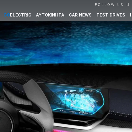
FOLLOW US
GO
ELECTRIC
ΑΥΤΟΚΙΝΗΤΑ
CAR NEWS
TEST DRIVES
Βρες τα πάντα για το αυτοκίνητο!