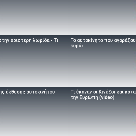
την αριστερή λωρίδα - Τι
To αυτοκίνητο που αγοράζουν
ευρώ
της έκθεσης αυτοκινήτου
Τι έκαναν οι Κινέζοι και κα
την Ευρώπη (video)