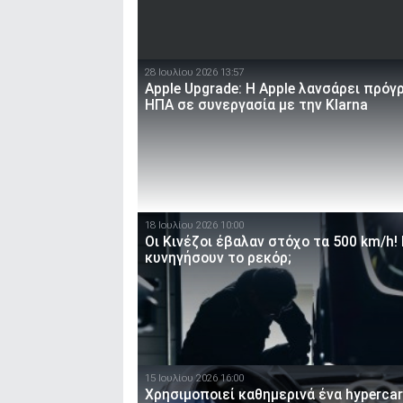
28 Ιουλίου 2026 13:57
Apple Upgrade: Η Apple λανσάρει πρόγ
ΗΠΑ σε συνεργασία με την Klarna
18 Ιουλίου 2026 10:00
Οι Κινέζοι έβαλαν στόχο τα 500 km/h!
κυνηγήσουν το ρεκόρ;
15 Ιουλίου 2026 16:00
Χρησιμοποιεί καθημερινά ένα hypercar 