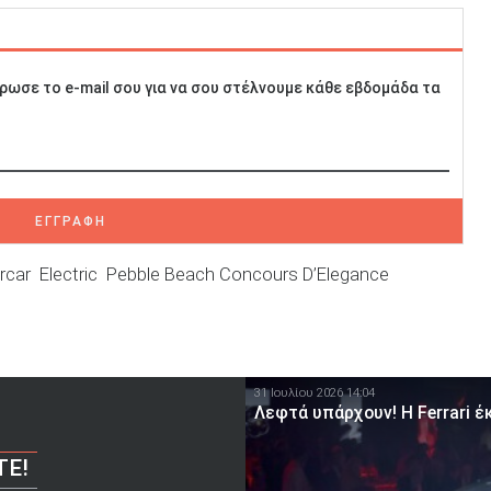
ρωσε το e-mail σου για να σου στέλνουμε κάθε εβδομάδα τα
ΕΓΓΡΑΦΗ
rcar
Electric
Pebble Beach Concours D’Elegance
31 Ιουλίου 2026 14:04
Λεφτά υπάρχουν! Η Ferrari έκ
ΤΕ!