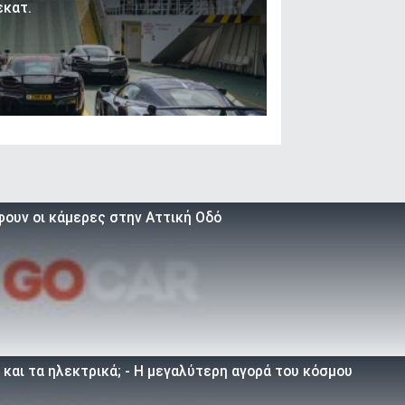
εκατ.
φουν οι κάμερες στην Αττική Οδό
 και τα ηλεκτρικά; - Η μεγαλύτερη αγορά του κόσμου