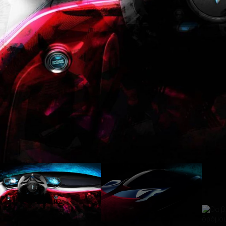
ΑΝΑΖΗΤΗΣΗ
Μεταχειρισμένα
ΑΝΑΖΗΤΗΣΗ
Επιχειρήσεις