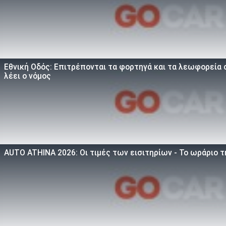
Εθνική Οδός: Επιτρέπονται τα φορτηγά και τα λεωφορεία σ
λέει ο νόμος
AUTO ATHINA 2026: Οι τιμές των εισιτηρίων - Το ωράριο 