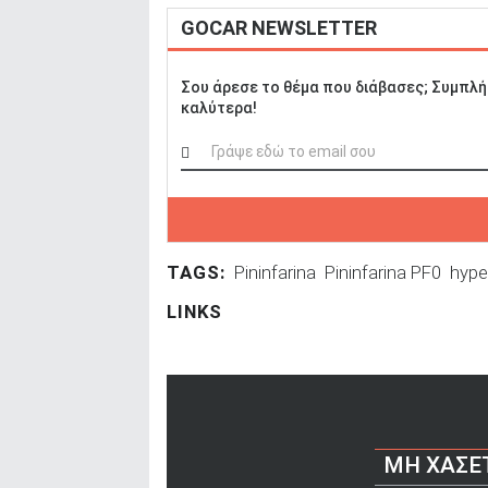
GOCAR NEWSLETTER
Σου άρεσε το θέμα που διάβασες; Συμπλή
καλύτερα!
TAGS:
Pininfarina
Pininfarina PF0
hype
LINKS
ΜΗ ΧΆΣΕ