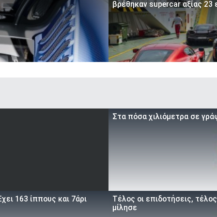
βρέθηκαν supercar αξίας 23 
Στα πόσα χιλιόμετρα σε γρά
χει 163 ίππους και 7άρι
Τέλος οι επιδοτήσεις, τέλος
μίλησε