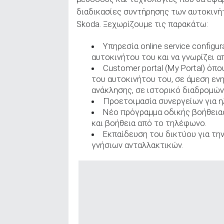
διαδικασίες συντήρησης των αυτοκινήτ
Skoda. Ξεχωρίζουμε τις παρακάτω:
Υπηρεσία online service configu
αυτοκινήτου του και να γνωρίζει α
Customer portal (My Portal) όπ
του αυτοκινήτου του, σε άμεση ε
ανάκλησης, σε ιστορικό διαδρομών
Προετοιμασία συνεργείων για η
Νέο πρόγραμμα οδικής βοήθειας
και βοήθεια από το τηλέφωνο.
Εκπαίδευση του δικτύου για τη
γνήσιων ανταλλακτικών.