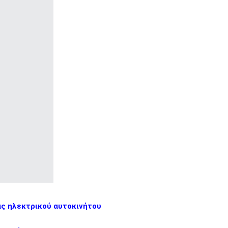
άς ηλεκτρικού αυτοκινήτου