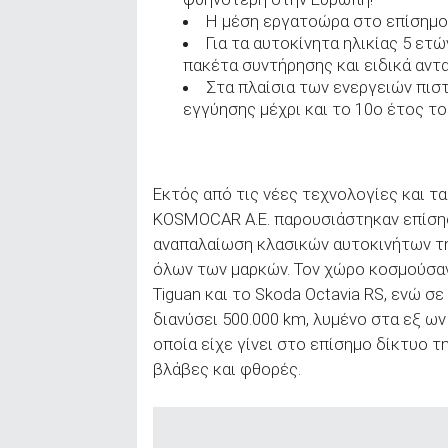
Η μέση εργατοώρα στο επίσημο
Για τα αυτοκίνητα ηλικίας 5 ε
πακέτα συντήρησης και ειδικά αντα
Στα πλαίσια των ενεργειών πισ
εγγύησης μέχρι και το 10ο έτος τ
Εκτός από τις νέες τεχνολογίες και τα
KOSMOCAR A.E. παρουσιάστηκαν επίσης 
αναπαλαίωση κλασικών αυτοκινήτων της
όλων των μαρκών. Τον χώρο κοσμούσαν
Tiguan και το Skoda Octavia RS, ενώ σε
διανύσει 500.000 km, λυμένο στα εξ ω
οποία είχε γίνει στο επίσημο δίκτυο τ
βλάβες και φθορές.