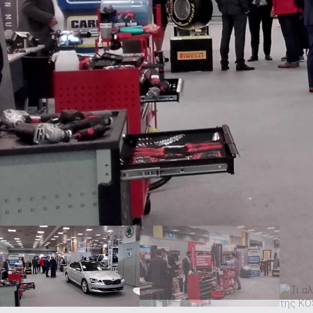
ΑΝΑΖΗΤΗΣΗ
Μεταχειρισμένα
ΑΝΑΖΗΤΗΣΗ
Επιχειρήσεις