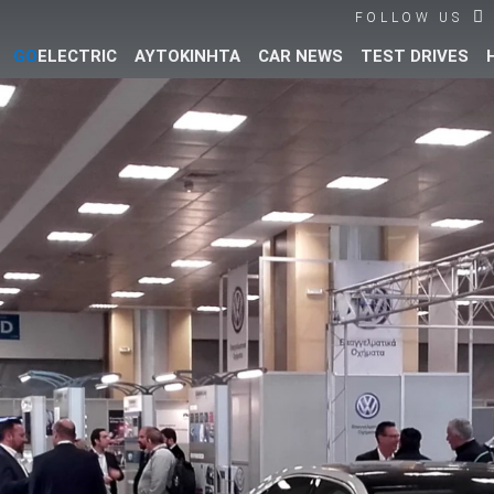
FOLLOW US
GO
ELECTRIC
ΑΥΤΟΚΙΝΗΤΑ
CAR NEWS
TEST DRIVES
Βρες τα πάντα για το αυτοκίνητο!