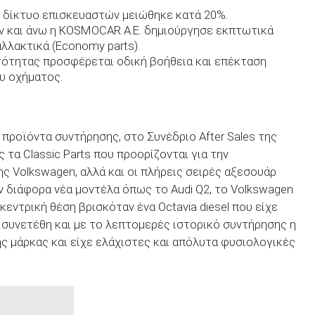
 δίκτυο επισκευαστών μειώθηκε κατά 20%.
τών και άνω η KOSMOCAR A.E. δημιούργησε εκπτωτικά
λλακτικά (Economy parts).
τότητας προσφέρεται οδική βοήθεια και επέκταση
ου οχήματος.
 προϊόντα συντήρησης, στο Συνέδριο After Sales της
τα Classic Parts που προορίζονται για την
 Volkswagen, αλλά και οι πλήρεις σειρές αξεσουάρ
 διάφορα νέα μοντέλα όπως το Audi Q2, το Volkswagen
 κεντρική θέση βρισκόταν ένα Octavia diesel που είχε
ν συνετέθη και με το λεπτομερές ιστορικό συντήρησης η
ης μάρκας και είχε ελάχιστες και απόλυτα φυσιολογικές