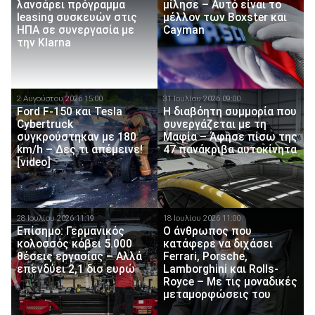
λανσάρει πρόγραμμα
μίλησε – Αυτό είναι το
leasing συσκευών στις
μέλλον των Boxster και
ΗΠΑ σε συνεργασία με
Cayman
την Klarna
2 Αυγούστου 2026 15:00
31 Ιουλίου 2026 09:00
Ford F-150 και Tesla
Η διαβόητη συμμορία που
Cybertruck
συνεργάζεται με τη
συγκρούστηκαν με 180
Μαφία – Άφησε πίσω της
km/h – Δες τι απέμεινε!
47 πανάκριβα αυτοκίνητα
[video]
28 Ιουλίου 2026 11:19
18 Ιουλίου 2026 11:00
Επίσημο: Γερμανικός
Ο άνθρωπος που
κολοσσός κόβει 5.000
κατάφερε να διχάσει
θέσεις εργασίας – Αλλά
Ferrari, Porsche,
επενδύει 2,1 δισ ευρώ
Lamborghini και Rolls-
Royce – Με τις μοναδικές
μεταμορφώσεις του