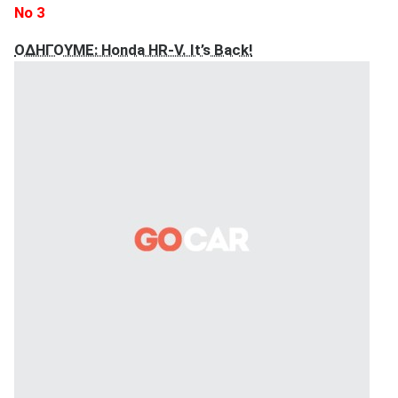
Νο 3
ΟΔΗΓΟΥΜΕ: Honda HR-V. It’s Back!