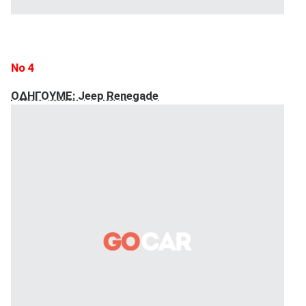
Νο 4
ΟΔΗΓΟΥΜΕ: Jeep Renegade