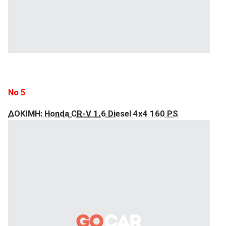
Νο 5
ΔΟΚΙΜΗ: Honda CR-V 1.6 Diesel 4x4 160 PS