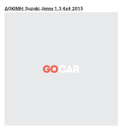
ΔΟΚΙΜΗ: Suzuki Jimny 1.3 4x4 2015