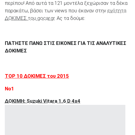
περίπου! Από αυτά τα 121 μοντέλα ξεχώρισαν τα δέκα
παρακάτω, βάσει των views που έκαναν στην
ενότητα
ΔΟΚΙΜΕΣ του gocar.gr
. Ας τα δούμε:
ΑΝΑΖΗΤΗΣΗ
ΠΑΤΗΣΤΕ ΠΑΝΩ ΣΤΙΣ ΕΙΚΟΝΕΣ ΓΙΑ ΤΙΣ ΑΝΑΛΥΤΙΚΕΣ
ΔΟΚΙΜΕΣ
Μεταχειρισμένα
TOP
10 ΔΟΚΙΜΕΣ του 2015
Νο
1
ΑΝΑΖΗΤΗΣΗ
ΔΟΚΙΜΗ: Suzuki Vitara 1.6 D 4x4
Επιχειρήσεις