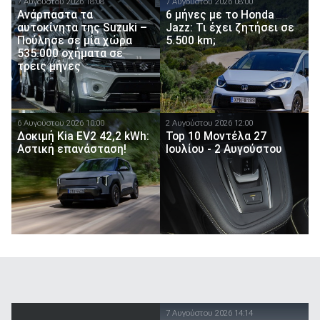
7 Αυγούστου 2026 18:08
7 Αυγούστου 2026 08:00
Ανάρπαστα τα
6 μήνες με το Honda
αυτοκίνητα της Suzuki –
Jazz: Τι έχει ζητήσει σε
Πούλησε σε μία χώρα
5.500 km;
535.000 οχήματα σε
τρεις μήνες
6 Αυγούστου 2026 10:00
2 Αυγούστου 2026 12:00
Δοκιμή Kia EV2 42,2 kWh:
Top 10 Μοντέλα 27
Αστική επανάσταση!
Ιουλίου - 2 Αυγούστου
7 Αυγούστου 2026 14:14