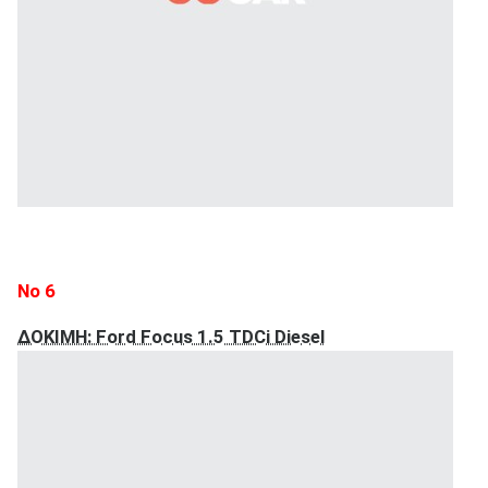
Νο 6
ΔΟΚΙΜΗ: Ford Focus 1.5 TDCi Diesel