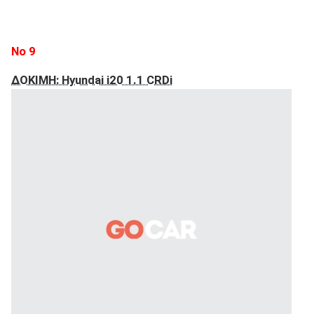
Νο 9
ΔΟΚΙΜΗ: Hyundai i20 1.1 CRDi