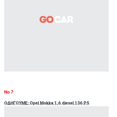
Νο 7
ΟΔΗΓΟΥΜΕ: Opel Mokka 1.6 diesel 136 PS