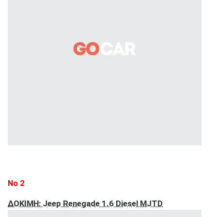
ΑΝΑΖΗΤΗΣΗ
Νο 2
ΔΟΚΙΜΗ: Jeep Renegade 1.6 Diesel MJTD