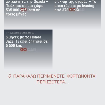
αυτοκίνητα της Suzuki –
pick-up της αγοράς – Το
Πούλησε σε μία χώρα
αποκτάς και με leasing
535.000 οχήματα σε
από 378 ευρώ
τρεις μήνες
7 Αυγούστου 2026 08:00
6 μήνες με το Honda
Jazz: Τι έχει ζητήσει σε
5.500 km;
ΠΑΡΑΚΑΛΩ ΠΕΡΙΜΕΝΕΤΕ. ΦΟΡΤΩΝΟΝΤΑΙ
ΠΕΡΙΣΣΟΤΕΡΑ...