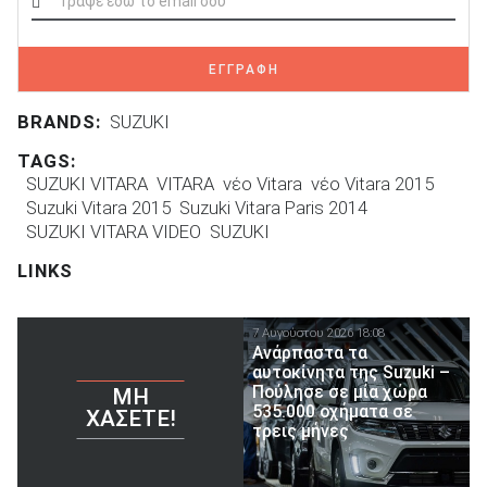
ΕΓΓΡΑΦΗ
BRANDS:
SUZUKI
TAGS:
SUZUKI VITARA
VITARA
νέο Vitara
νέο Vitara 2015
Suzuki Vitara 2015
Suzuki Vitara Paris 2014
SUZUKI VITARA VIDEO
SUZUKI
LINKS
7 Αυγούστου 2026 18:08
Ανάρπαστα τα
αυτοκίνητα της Suzuki –
Πούλησε σε μία χώρα
ΜΗ
535.000 οχήματα σε
ΧΆΣΕΤΕ!
τρεις μήνες