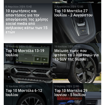
8 Απριλίου 2026 13:42
2 Αυγούστου 2026 12:00
10 ερωτήσεις και
Top 10 Μοντέλα 27
απαντήσεις για την
Ιουλίου - 2 Αυγούστου
απαγόρευση της χρήσης
social media από
ανήλικους κάτω των 15
ετών
19 Ιουλίου 2026 12:00
16 Ιουλίου 2026 16:00
Top 10 Μοντέλα 13-19
Μείωση τιμής που
Ιουλίου
φτάνει τα 3.000 ευρώ για
το SUV της Suzuki
12 Ιουλίου 2026 12:00
5 Ιουλίου 2026 12:00
Top 10 Μοντέλα 6-12
Top 10 Μοντέλα 29
Ιουλίου
Ιουνίου - 5 Ιουλίου