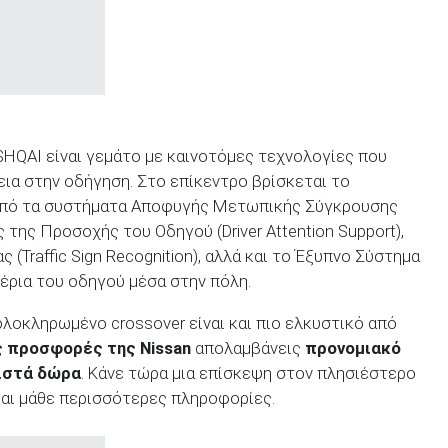
SHQAI είναι γεμάτο με καινοτόμες τεχνολογίες που
εια στην οδήγηση. Στο επίκεντρο βρίσκεται το
πό τα συστήματα Αποφυγής Μετωπικής Σύγκρουσης
ης της Προσοχής του Οδηγού (Driver Attention Support),
Traffic Sign Recognition), αλλά και το Έξυπνο Σύστημα
έρια του οδηγού μέσα στην πόλη.
ολοκληρωμένο crossover είναι και πιο ελκυστικό από
ς προσφορές της
Nissan
απολαμβάνεις
προνομιακό
ιστά δώρα
. Κάνε τώρα μια επίσκεψη στον πλησιέστερο
αι μάθε περισσότερες πληροφορίες.