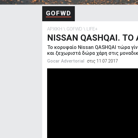
ΑΝΑΖΗΤΗΣΗ
GOFWD
ΑΡΧΙΚΗ
GOFWD
LIFE+
NISSAN QASHQAI. ΤΟ
Το κορυφαίο Nissan QASHQAI τώρα γίν
και ξεχωριστά δώρα χάρη στις μοναδι
Gocar Advertorial
στις 11.07.2017