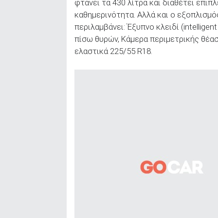
φτάνει τα 430 λίτρα και διαθέτει επι
καθημερινότητα. Αλλά και ο εξοπλισμός
περιλαμβάνει: Έξυπνο κλειδί (intellige
πίσω θυρών, Κάμερα περιμετρικής θέαση
ελαστικά 225/55 R18.