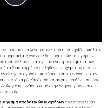
που ουσιαστικά λάνσαρε αλλά και υποστηρίζει απόλυτα
αι ισορροπεί τις ανάγκες διαφορετικών κατηγοριών
ρόταση. Άλλωστε κατέχει με άνεση τα σκήπτρα των
λού τα 2 εκατομμύρια πωληθέντων οχημάτων, από το
την ελληνική αγορά οι πωλήσεις του το φέρνουν στην
και αρκετό καιρό. Και όχι άδικα, αφού απευθύνεται τόσο
χνολογία και ενθουσιασμό στην οδήγηση, όσο και σε
οικονομία.
εία γκάμα αποδοτικών κινητήρων
που αποτελείται