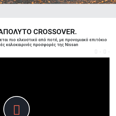
 ΑΠΟΛΥΤΟ CROSSOVER.
εται πιο ελκυστικό από ποτέ, με προνομιακό επιτόκιο
κές καλοκαιρινές προσφορές της Nissan
-
-