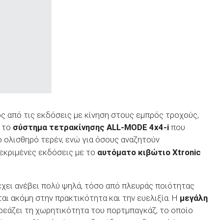
ός από τις εκδόσεις με κίνηση στους εμπρός τροχούς,
ε το
σύστημα τετρακίνησης
ALL
-MODE
4x
4-i
που
 ολισθηρό τερέν, ενώ για όσους αναζητούν
εκριμένες εκδόσεις με το
αυτόματο κιβώτιο
Xtronic
χει ανέβει πολύ ψηλά, τόσο από πλευράς ποιότητας
αι ακόμη στην πρακτικότητα και την ευελιξία. Η
μεγάλη
ρεάζει τη χωρητικότητα του πορτμπαγκάζ, το οποίο