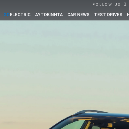
FOLLOW US
GO
ELECTRIC
ΑΥΤΟΚΙΝΗΤΑ
CAR NEWS
TEST DRIVES
Βρες τα πάντα για το αυτοκίνητο!