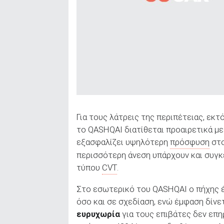
Για τους λάτρεις της περιπέτειας, εκτ
το QASHQAI διατίθεται προαιρετικά μ
εξασφαλίζει υψηλότερη
πρόσφυση
στο
περισσότερη άνεση υπάρχουν και συγκ
τύπου
CVT
.
Στο εσωτερικό του QASHQAI ο πήχης έ
όσο και σε σχεδίαση, ενώ έμφαση δίνετ
ευρυχωρία
για τους επιβάτες δεν επη