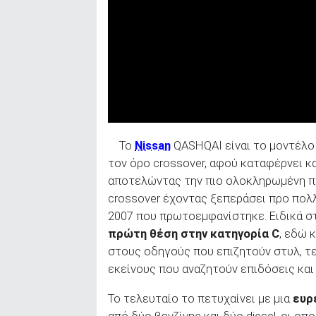
Το
Nissan
QASHQAI είναι το μοντέλο 
τον όρο crossover, αφού καταφέρνει κ
αποτελώντας την πιο ολοκληρωμένη π
crossover έχοντας ξεπεράσει προ πολ
2007 που πρωτοεμφανίστηκε. Ειδικά σ
πρώτη θέση στην κατηγορία
C
, εδώ 
στους οδηγούς που επιζητούν στυλ, τε
εκείνους που αναζητούν επιδόσεις και 
Το τελευταίο το πετυχαίνει με μια
ευρ