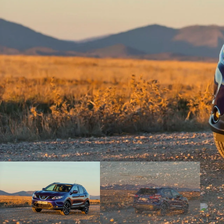
ΑΝΑΖΗΤΗΣΗ
Μεταχειρισμένα
ΑΝΑΖΗΤΗΣΗ
Επιχειρήσεις