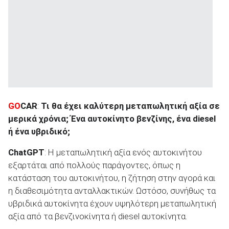
GO
CAR
:
Τι θα έχει καλύτερη μεταπωλητική αξία σε
μερικά χρόνια; Ένα αυτοκίνητο βενζίνης, ένα
diesel
ή ένα υβριδικό;
ChatGPT
: Η μεταπωλητική αξία ενός αυτοκινήτου
εξαρτάται από πολλούς παράγοντες, όπως η
κατάσταση του αυτοκινήτου, η ζήτηση στην αγορά και
η διαθεσιμότητα ανταλλακτικών. Ωστόσο, συνήθως τα
υβριδικά αυτοκίνητα έχουν υψηλότερη μεταπωλητική
αξία από τα βενζινοκίνητα ή diesel αυτοκίνητα.