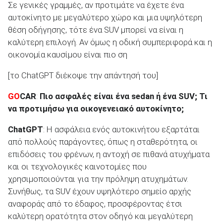
Σε γενικές γραμμές, αν προτιμάτε να έχετε ένα
αυτοκίνητο με μεγαλύτερο χώρο και μια υψηλότερη
θέση οδήγησης, τότε ένα SUV μπορεί να είναι η
καλύτερη επιλογή. Αν όμως η οδική συμπεριφορά και η
οικονομία καυσίμου είναι πιο ση
[το ChatGPT διέκοψε την απάντησή του]
GO
CAR
:
Πιο ασφαλές είναι ένα
sedan
ή ένα SUV
; Τι
να προτιμήσω για οικογενειακό αυτοκίνητο;
ChatGPT
: Η ασφάλεια ενός αυτοκινήτου εξαρτάται
από πολλούς παράγοντες, όπως η σταθερότητα, οι
επιδόσεις του φρένων, η αντοχή σε πιθανά ατυχήματα
και οι τεχνολογικές καινοτομίες που
χρησιμοποιούνται για την πρόληψη ατυχημάτων.
Συνήθως, τα SUV έχουν υψηλότερο σημείο αρχής
αναφοράς από το έδαφος, προσφέροντας έτσι
καλύτερη ορατότητα στον οδηγό και μεγαλύτερη