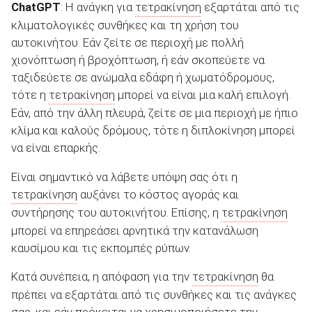
ChatGPT
: Η ανάγκη για
τετρακίνηση
εξαρτάται από τις
κλιματολογικές συνθήκες και τη χρήση του
αυτοκινήτου. Εάν ζείτε σε περιοχή με πολλή
χιονόπτωση ή βροχόπτωση, ή εάν σκοπεύετε να
ταξιδεύετε σε ανώμαλα εδάφη ή χωματόδρομους,
τότε η
τετρακίνηση
μπορεί να είναι μια καλή επιλογή.
Εάν, από την άλλη πλευρά, ζείτε σε μια περιοχή με ήπιο
κλίμα και καλούς δρόμους, τότε η διπλοκίνηση μπορεί
να είναι επαρκής.
Είναι σημαντικό να λάβετε υπόψη σας ότι η
τετρακίνηση
αυξάνει το κόστος αγοράς και
συντήρησης του αυτοκινήτου. Επίσης, η
τετρακίνηση
μπορεί να επηρεάσει αρνητικά την κατανάλωση
καυσίμου και τις εκπομπές ρύπων.
Κατά συνέπεια, η απόφαση για την
τετρακίνηση
θα
πρέπει να εξαρτάται από τις συνθήκες και τις ανάγκες