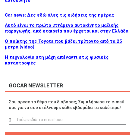
αυτοκίνητο
Car news: Δες εδώ όλες τις ειδήσεις της ημέρας
Αυτό είναι το πρώτο ιπτάμενο αυτοκίνητο μαζικής
παραγωγής, από εταιρεία που έρχεται και στην Ελλάδα
Ο παίκτης της Toyota που βάζει τρίποντο από τα 25
μέτρα [video]
Η τεχνολογία στη μάχη απέναντι στις φυσικές
καταστροφές
GOCAR NEWSLETTER
Σου άρεσε το θέμα που διάβασες; Συμπλήρωσε το e-mail
σου για να σου στέλνουμε κάθε εβδομάδα τα καλύτερα!