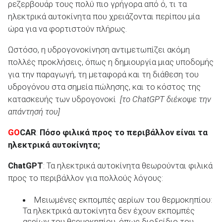
ρεζερβουάρ τους πολύ πιο γρήγορα από ό, τι τα
ηλεκτρικά αυτοκίνητα που χρειάζονται περίπου μία
ώρα για να φορτιστούν πλήρως.
Ωστόσο, η υδρογονοκίνηση αντιμετωπίζει ακόμη
πολλές προκλήσεις, όπως η δημιουργία μιας υποδομής
για την παραγωγή, τη μεταφορά και τη διάθεση του
υδρογόνου στα σημεία πώλησης, και το κόστος της
κατασκευής των υδρογονοκί
[το ChatGPT διέκοψε την
απάντησή του]
GO
CAR
:
Πόσο φιλικά προς το περιβάλλον είναι τα
ηλεκτρικά αυτοκίνητα;
ChatGPT
: Τα ηλεκτρικά αυτοκίνητα θεωρούνται φιλικά
προς το περιβάλλον για πολλούς λόγους:
Μειωμένες εκπομπές αερίων του θερμοκηπίου:
Τα ηλεκτρικά αυτοκίνητα δεν έχουν εκπομπές
αερίων του θερμοκηπίου, όπως διοξείδιο του