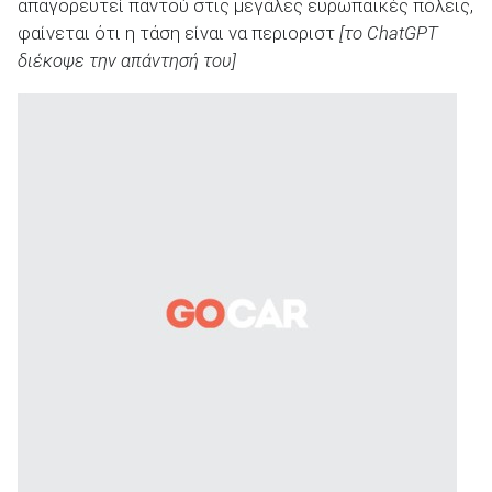
απαγορευτεί παντού στις μεγάλες ευρωπαϊκές πόλεις,
φαίνεται ότι η τάση είναι να περιοριστ
[το ChatGPT
διέκοψε την απάντησή του]