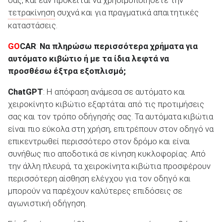
σας, και εάν πρόκειται να χρησιμοποιήσετε την
τετρακίνηση
συχνά και για πραγματικά απαιτητικές
καταστάσεις.
GO
CAR
:
Να πληρώσω περισσότερα χρήματα για
αυτόματο κιβώτιο ή με τα ίδια λεφτά να
προσθέσω έξτρα εξοπλισμό;
ChatGPT
: Η απόφαση ανάμεσα σε αυτόματο και
χειροκίνητο κιβώτιο εξαρτάται από τις προτιμήσεις
σας και τον τρόπο οδήγησής σας. Τα αυτόματα κιβώτια
είναι πιο εύκολα στη χρήση, επιτρέπουν στον οδηγό να
επικεντρωθεί περισσότερο στον δρόμο και είναι
συνήθως πιο αποδοτικά σε κίνηση κυκλοφορίας. Από
την άλλη πλευρά, τα χειροκίνητα κιβώτια προσφέρουν
περισσότερη αίσθηση ελέγχου για τον οδηγό και
μπορούν να παρέχουν καλύτερες επιδόσεις σε
αγωνιστική οδήγηση.