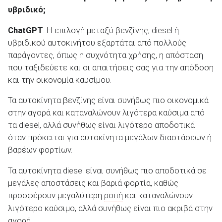
υβριδικό;
ChatGPT
: Η επιλογή μεταξύ βενζίνης, diesel ή
υβριδικού αυτοκινήτου εξαρτάται από πολλούς
παράγοντες, όπως η συχνότητα χρήσης, η απόσταση
που ταξιδεύετε και οι απαιτήσεις σας για την απόδοση
και την οικονομία καυσίμου.
Τα αυτοκίνητα βενζίνης είναι συνήθως πιο οικονομικά
στην αγορά και καταναλώνουν λιγότερα καύσιμα από
τα diesel, αλλά συνήθως είναι λιγότερο αποδοτικά
όταν πρόκειται για αυτοκίνητα μεγάλων διαστάσεων ή
βαρέων φορτίων.
Τα αυτοκίνητα diesel είναι συνήθως πιο αποδοτικά σε
μεγάλες αποστάσεις και βαριά φορτία, καθώς
προσφέρουν μεγαλύτερη
ροπή
και καταναλώνουν
λιγότερο καύσιμο, αλλά συνήθως είναι πιο ακριβά στην
αγορά.