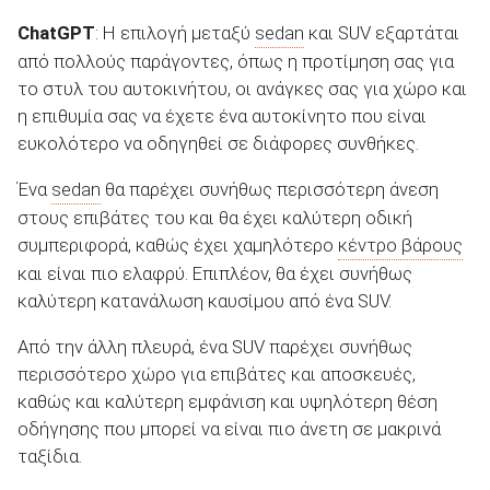
ChatGPT
: Η επιλογή μεταξύ
sedan
και SUV εξαρτάται
από πολλούς παράγοντες, όπως η προτίμηση σας για
το στυλ του αυτοκινήτου, οι ανάγκες σας για χώρο και
η επιθυμία σας να έχετε ένα αυτοκίνητο που είναι
ευκολότερο να οδηγηθεί σε διάφορες συνθήκες.
Ένα
sedan
θα παρέχει συνήθως περισσότερη άνεση
στους επιβάτες του και θα έχει καλύτερη οδική
συμπεριφορά, καθώς έχει χαμηλότερο
κέντρο βάρους
και είναι πιο ελαφρύ. Επιπλέον, θα έχει συνήθως
καλύτερη κατανάλωση καυσίμου από ένα SUV.
Από την άλλη πλευρά, ένα SUV παρέχει συνήθως
περισσότερο χώρο για επιβάτες και αποσκευές,
καθώς και καλύτερη εμφάνιση και υψηλότερη θέση
οδήγησης που μπορεί να είναι πιο άνετη σε μακρινά
ταξίδια.