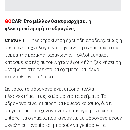
GO
CAR
:
Στο μέλλον θα κυριαρχήσει η
ηλεκτροκίνηση ή το υδρογόνο;
ChatGPT
: Η ηλεκτροκίνηση έχει ήδη αποδειχθεί ως η
κυρίαρχη τεχνολογία για την κίνηση οχημάτων στον
τομέα της μαζικής παραγωγής. Πολλοί μεγάλοι
κατασκευαστές αυτοκινήτων έχουν ήδη ξεκινήσει τη
μετάβαση στα ηλεκτρικά οχήματα, και άλλοι
ακολουθούν σταδιακά.
Ωστόσο, το υδρογόνο έχει επίσης πολλά
πλεονεκτήματα ως καύσιμο για τα οχήματα. Το
υδρογόνο είναι εξαιρετικά καθαρό καύσιμο, διότι
καίγεται με το οξυγόνο για να παράγει μόνο νερό.
Επίσης, τα οχήματα που κινούνται με υδρογόνο έχουν
μεγάλη αυτονομία και μπορούν να γεμίσουν τα