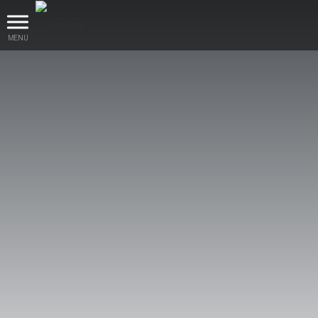
MENU
βρες το!
Καινούρια