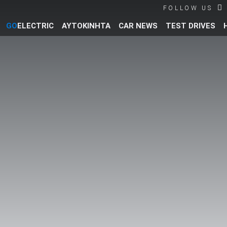
FOLLOW US
GO
ELECTRIC
ΑΥΤΟΚΙΝΗΤΑ
CAR NEWS
TEST DRIVES
Βρες τα πάντα για το αυτοκίνητο!