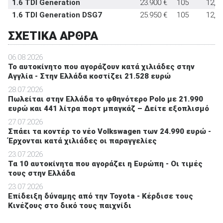
1.6 TDI Generation
23.900 €
105
12,1
1.6 TDI Generation DSG7
25.950 €
105
12,0
ΣΧΕΤΙΚΑ ΑΡΘΡΑ
06.08.2026
To αυτοκίνητο που αγοράζουν κατά χιλιάδες στην
Αγγλία - Στην Ελλάδα κοστίζει 21.528 ευρώ
28.07.2026
Πωλείται στην Ελλάδα το φθηνότερο Polo με 21.990
ευρώ και 441 λίτρα πορτ μπαγκάζ – Δείτε εξοπλισμό
27.07.2026
Σπάει τα κοντέρ το νέο Volkswagen των 24.990 ευρώ -
Έρχονται κατά χιλιάδες οι παραγγελίες
23.07.2026
Τα 10 αυτοκίνητα που αγοράζει η Ευρώπη - Οι τιμές
τους στην Ελλάδα
23.07.2026
Επίδειξη δύναμης από την Toyota - Κέρδισε τους
Κινέζους στο δικό τους παιχνίδι