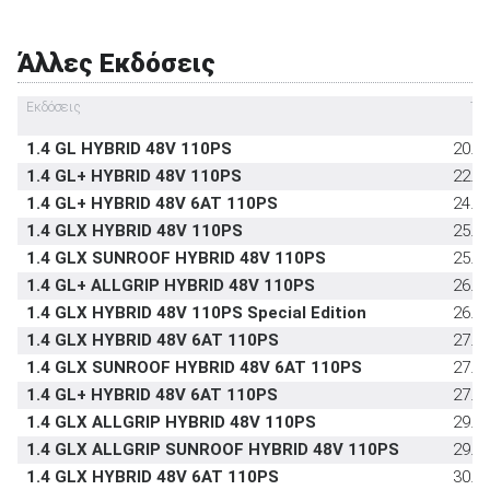
Εμπρός καθίσματα με σύστημα προστασίας
στάνταρντ
αυχένα
Υπηρεσία κλήσης οδικής βοήθειας σε
στάνταρντ
Άλλες Εκδόσεις
έκτακτη ανάγκη
Εκδόσεις
Τιμ
Υποδοχή παιδικού καθίσματος ISOFIX
στάνταρντ
Σύστημα αναγνώρισης οδικών σημάτων
στάνταρντ
1.4 GL HYBRID 48V 110PS
20.7
1.4 GL+ HYBRID 48V 110PS
22.4
Σύστημα αυτόματου παρκαρίσματος
-
1.4 GL+ HYBRID 48V 6AT 110PS
24.1
1.4 GLX HYBRID 48V 110PS
25.3
1.4 GLX SUNROOF HYBRID 48V 110PS
25.8
1.4 GL+ ALLGRIP HYBRID 48V 110PS
26.1
1.4 GLX HYBRID 48V 110PS Special Edition
26.6
1.4 GLX HYBRID 48V 6AT 110PS
27.0
1.4 GLX SUNROOF HYBRID 48V 6AT 110PS
27.5
1.4 GL+ HYBRID 48V 6AT 110PS
27.8
1.4 GLX ALLGRIP HYBRID 48V 110PS
29.0
1.4 GLX ALLGRIP SUNROOF HYBRID 48V 110PS
29.5
1.4 GLX HYBRID 48V 6AT 110PS
30.7