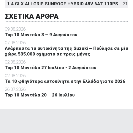
1.4 GLX ALLGRIP SUNROOF HYBRID 48V 6AT 110PS
31.2
ΣΧΕΤΙΚΑ ΑΡΘΡΑ
09.08.2026
Top 10 Μοντέλα 3 – 9 Αυγούστου
07.08.2026
Ανάρπαστα τα αυτοκίνητα της Suzuki – Πούλησε σε μία
χώρα 535.000 οχήματα σε τρεις μήνες
02.08.2026
Top 10 Μοντέλα 27 Ιουλίου - 2 Αυγούστου
02.08.2026
Τα 10 φθηνότερα αυτοκίνητα στην Ελλάδα για το 2026
26.07.2026
Top 10 Μοντέλα 20 – 26 Ιουλίου