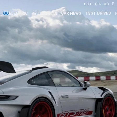
FOLLOW US
GO
ELECTRIC
ΑΥΤΟΚΙΝΗΤΑ
CAR NEWS
TEST DRIVES
Βρες τα πάντα για το αυτοκίνητο!