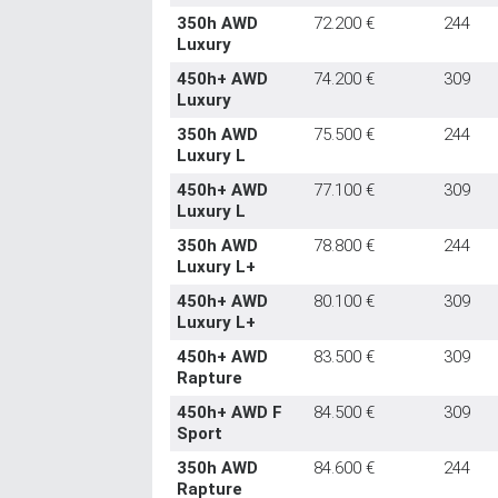
350h AWD
72.200 €
244
Luxury
450h+ AWD
74.200 €
309
Luxury
350h AWD
75.500 €
244
Luxury L
450h+ AWD
77.100 €
309
Luxury L
350h AWD
78.800 €
244
Luxury L+
450h+ AWD
80.100 €
309
Luxury L+
450h+ AWD
83.500 €
309
Rapture
450h+ AWD F
84.500 €
309
Sport
350h AWD
84.600 €
244
Rapture