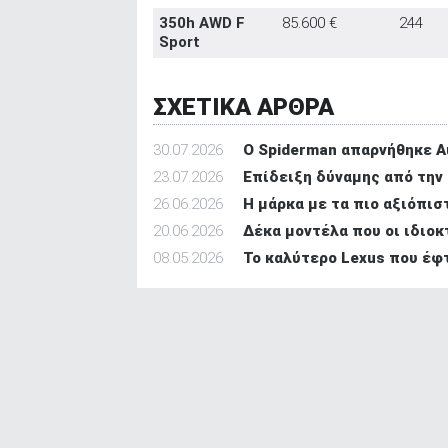
350h AWD F
85.600 €
244
Sport
ΣΧΕΤΙΚΑ ΑΡΘΡΑ
30.07.2026
O Spiderman απαρνήθηκε Au
23.07.2026
Επίδειξη δύναμης από την 
26.06.2026
Η μάρκα με τα πιο αξιόπισ
20.06.2026
Δέκα μοντέλα που οι ιδιοκ
08.05.2026
Το καλύτερο Lexus που έφτ