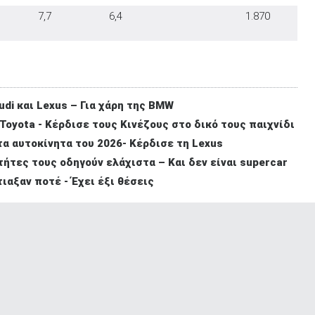
7,7
6,4
1.870
di και Lexus – Για χάρη της BMW
Toyota - Κέρδισε τους Κινέζους στο δικό τους παιχνίδι
τα αυτοκίνητα του 2026- Κέρδισε τη Lexus
τήτες τους οδηγούν ελάχιστα – Και δεν είναι supercar
ιαξαν ποτέ - Έχει έξι θέσεις