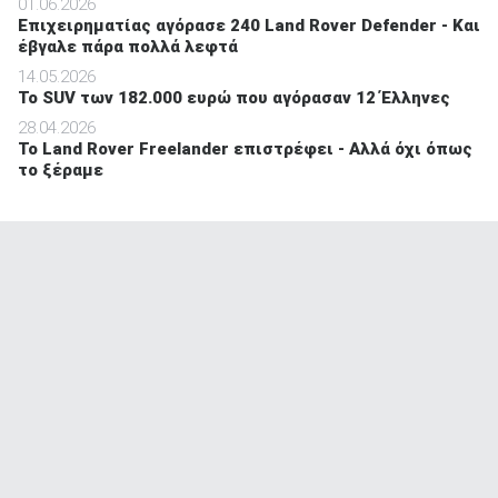
01.06.2026
Επιχειρηματίας αγόρασε 240 Land Rover Defender - Και
έβγαλε πάρα πολλά λεφτά
14.05.2026
To SUV των 182.000 ευρώ που αγόρασαν 12 Έλληνες
28.04.2026
Το Land Rover Freelander επιστρέφει - Αλλά όχι όπως
το ξέραμε