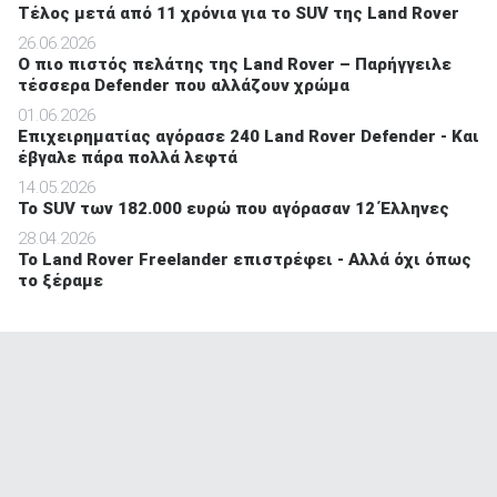
Τέλος μετά από 11 χρόνια για το SUV της Land Rover
26.06.2026
O πιο πιστός πελάτης της Land Rover – Παρήγγειλε
τέσσερα Defender που αλλάζουν χρώμα
01.06.2026
Επιχειρηματίας αγόρασε 240 Land Rover Defender - Και
έβγαλε πάρα πολλά λεφτά
14.05.2026
To SUV των 182.000 ευρώ που αγόρασαν 12 Έλληνες
28.04.2026
Το Land Rover Freelander επιστρέφει - Αλλά όχι όπως
το ξέραμε