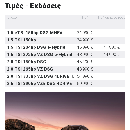
Τιμές - Εκδόσεις
Έκδοση
Τιμή
Τιμή σε προσφορά
1.5 eTSI 150hp DSG MHEV
34.990 €
ΑΝΑΖΗΤΗΣΗ
1.5 TSI 150hp
34.990 €
1.5 TSI 204hp DSG e-Hybrid
45.990 €
41.990 €
Μεταχειρισμένα
1.5 TSI 272hp VZ DSG e-Hybrid
48.990 €
44.990 €
2.0 TDI 150hp DSG
45.490 €
2.0 TSI 265hp VZ DSG
48.990 €
2.0 TSI 333hp VZ DSG 4DRIVE
54.990 €
2.5 TSI 390hp VZ5 DSG 4DRIVE
69.990 €
ΑΝΑΖΗΤΗΣΗ
Επιχειρήσεις