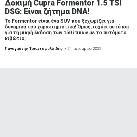
Δοκιμή Cupra Formentor 1.5 TSI
DSG: Είναι ζήτημα DNA!
Το Formentor είναι ένα SUV που ξεχωρίζει για
δυναμικά του χαρακτηριστικά! Όμως, ισχύει αυτό και
για τη μικρή έκδοση των 150 ίππων με το αυτόματο
κιβώτιο;
Παναγιώτης Τριανταφυλλίδης
• 24 Ιανουαρίου 2022