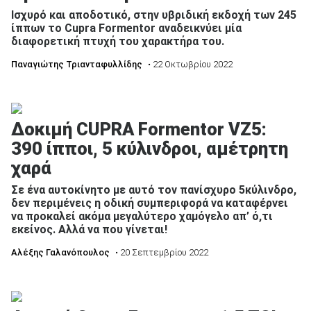
Ισχυρό και αποδοτικό, στην υβριδική εκδοχή των 245
ίππων το Cupra Formentor αναδεικνύει μία
διαφορετική πτυχή του χαρακτήρα του.
Παναγιώτης Τριανταφυλλίδης
• 22 Οκτωβρίου 2022
Δοκιμή CUPRA Formentor VZ5:
390 ίπποι, 5 κύλινδροι, αμέτρητη
χαρά
Σε ένα αυτοκίνητο με αυτό τον πανίσχυρο 5κύλινδρο,
δεν περιμένεις η οδική συμπεριφορά να καταφέρνει
να προκαλεί ακόμα μεγαλύτερο χαμόγελο απ’ ό,τι
εκείνος. Αλλά να που γίνεται!
Αλέξης Γαλανόπουλος
• 20 Σεπτεμβρίου 2022