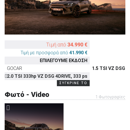
ΑΝΑΖΗΤΗΣΗ
Τιμή από
34.990 €
Τιμή με προσφορά από
41.990 €
ΕΠΙΛΕΓΟΥΜΕ ΕΚΔΟΣΗ
GOCAR
1.5 TSI VZ DSG
2.0 TSI 333hp VZ DSG 4DRIVE, 333 ps
ΣΥΓΚΡΙΝΕ ΤΟ
Φωτό - Video
1 Φωτογραφίες