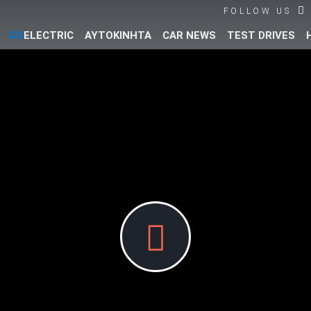
FOLLOW US
GO
ELECTRIC
ΑΥΤΟΚΙΝΗΤΑ
CAR NEWS
TEST DRIVES
Βρες τα πάντα για το αυτοκίνητο!