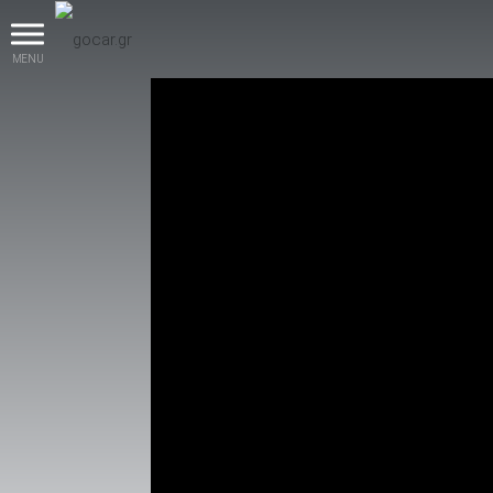
MENU
βρες το!
Καινούρια