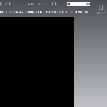
OUR APPS
ΗΛΕΚΤΡΙΚΑ ΑΥΤΟΚΙΝΗΤΑ
CAR VIDEOS
GO
FWD ≫
SEARCH