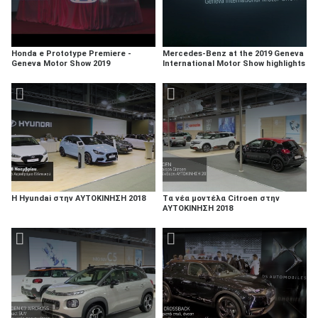
Honda e Prototype Premiere -
Mercedes-Benz at the 2019 Geneva
Geneva Motor Show 2019
International Motor Show highlights
Η Hyundai στην ΑΥΤΟΚΙΝΗΣΗ 2018
Τα νέα μοντέλα Citroen στην
ΑΥΤΟΚΙΝΗΣΗ 2018