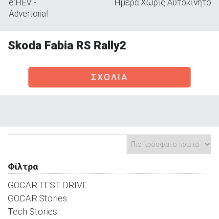
e:HEV -
Ημέρα Χωρίς Αυτοκίνητο
Advertorial
Skoda Fabia RS Rally2
ΑΝΑΖΗΤΗΣΗ
ΣΧΟΛΙΑ
Μεταχειρισμένα
ΑΝΑΖΗΤΗΣΗ
Φίλτρα
Επιχειρήσεις
GOCAR TEST DRIVE
GOCAR Stories
Tech Stories