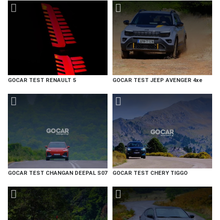
GOCAR TEST RENAULT 5
GOCAR TEST JEEP AVENGER 4xe
GOCAR TEST CHANGAN DEEPAL S07
GOCAR TEST CHERY TIGGO