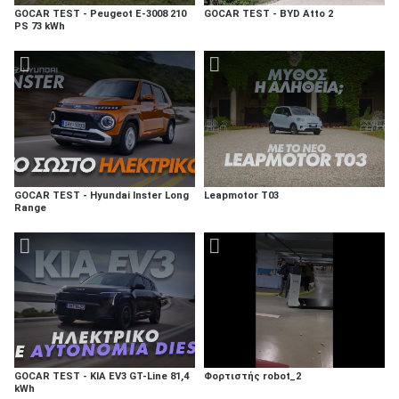
GOCAR TEST - Peugeot E-3008 210
GOCAR TEST - BYD Atto 2
PS 73 kWh
GOCAR TEST - Hyundai Inster Long
Leapmotor T03
Range
GOCAR TEST - KIA EV3 GT-Line 81,4
Φορτιστής robot_2
kWh