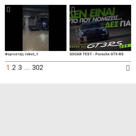
Φορτιστής robot_1
GOCAR TEST - Porsche GT3-RS
1
2
3
...
302