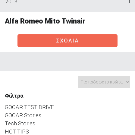
2013
I
Alfa Romeo Mito Twinair
ΑΝΑΖΗΤΗΣΗ
ΣΧΟΛΙΑ
Μεταχειρισμένα
Φίλτρα
ΑΝΑΖΗΤΗΣΗ
GOCAR TEST DRIVE
Επιχειρήσεις
GOCAR Stories
Tech Stories
HOT TIPS