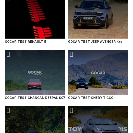
GOCAR TEST RENAULT 5
GOCAR TEST JEEP AVENGER 4xe
GOCAR TEST CHANGAN DEEPAL S07
GOCAR TEST CHERY TIGGO