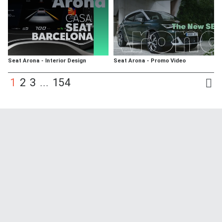
Seat Arona - Interior Design
Seat Arona - Promo Video
1
2
3
...
154