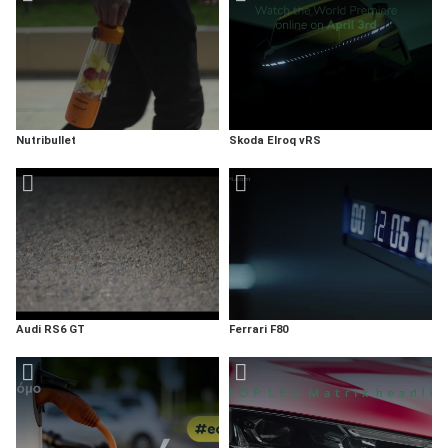
Nutribullet
Skoda Elroq vRS
Audi RS6 GT
Ferrari F80