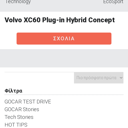
Technology
EcoSport
Volvo XC60 Plug-in Hybrid Concept
ΑΝΑΖΗΤΗΣΗ
ΣΧΟΛΙΑ
Μεταχειρισμένα
Φίλτρα
ΑΝΑΖΗΤΗΣΗ
GOCAR TEST DRIVE
Επιχειρήσεις
GOCAR Stories
Tech Stories
HOT TIPS