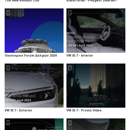
The New Renault Clio
Advertorial - Peugeot 2008 No1
Οικονομικό Forum Δελφών 2024
VW ID.7 - Interior
VW ID.7 - Exterior
VW ID.7 - Promo Video