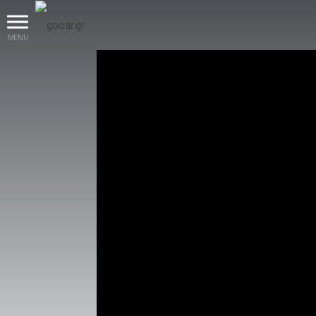
MENU
βρες το!
Καινούρια