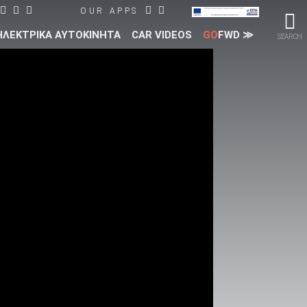
OUR APPS
ΗΛΕΚΤΡΙΚΑ ΑΥΤΟΚΙΝΗΤΑ
CAR VIDEOS
GO
FWD ≫
SEARCH