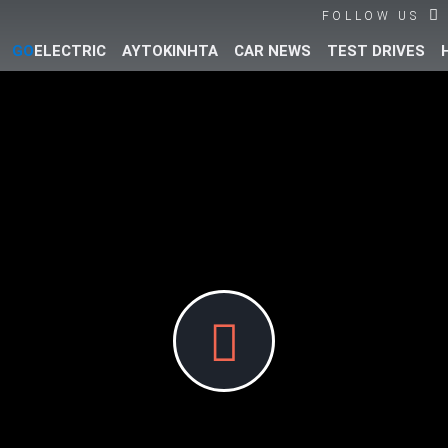
FOLLOW US
GO
ELECTRIC
ΑΥΤΟΚΙΝΗΤΑ
CAR NEWS
TEST DRIVES
Βρες τα πάντα για το αυτοκίνητο!