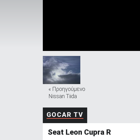
ΑΝΑΖΗΤΗΣΗ
Μεταχειρισμένα
ΑΝΑΖΗΤΗΣΗ
« Προηγούμενο
Nissan Tiida
Επιχειρήσεις
GOCAR TV
Seat Leon Cupra R