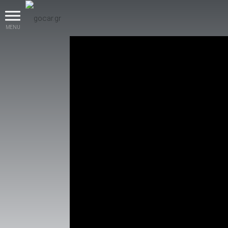
MENU
βρες το!
Καινούρια