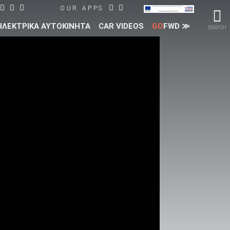
OUR APPS
ΗΛΕΚΤΡΙΚΑ ΑΥΤΟΚΙΝΗΤΑ
CAR VIDEOS
GO
FWD ≫
SEARCH