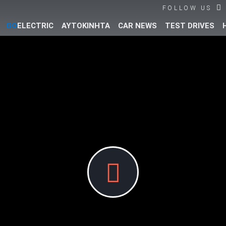
FOLLOW US
GO
ELECTRIC
ΑΥΤΟΚΙΝΗΤΑ
CAR NEWS
TEST DRIVES
Βρες τα πάντα για το αυτοκίνητο!