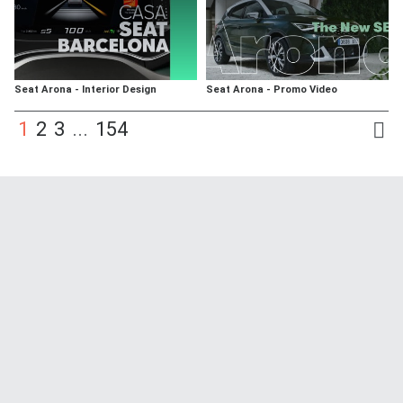
Seat Arona - Interior Design
Seat Arona - Promo Video
1
2
3
...
154