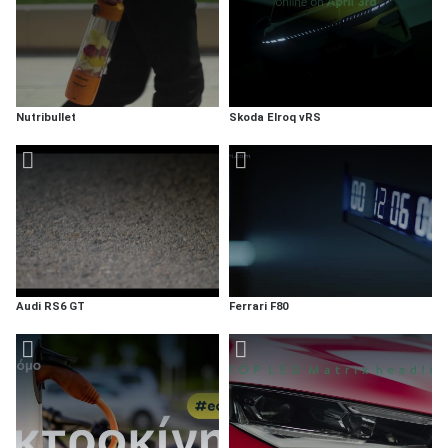
Nutribullet
Skoda Elroq vRS
Audi RS6 GT
Ferrari F80