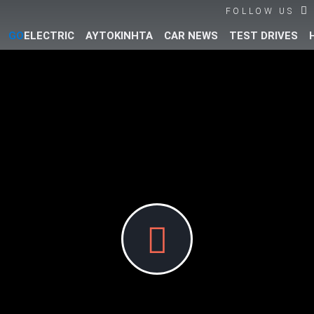
FOLLOW US
GO
ELECTRIC
ΑΥΤΟΚΙΝΗΤΑ
CAR NEWS
TEST DRIVES
Βρες τα πάντα για το αυτοκίνητο!