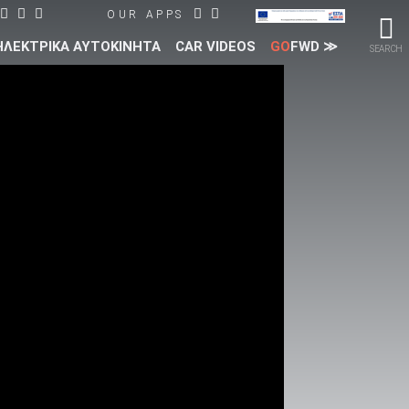
OUR APPS
ΗΛΕΚΤΡΙΚΑ ΑΥΤΟΚΙΝΗΤΑ
CAR VIDEOS
GO
FWD ≫
SEARCH