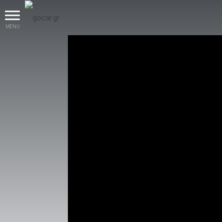
MENU
βρες το!
Καινούρια