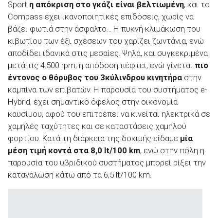
Sport
η απόκριση στο γκάζι είναι βελτιωμένη
, και το
Compass έχει ικανοποιητικές επιδόσεις, χωρίς να
βάζει φωτιά στην άσφαλτο… Η πυκνή κλιμάκωση του
κιβωτίου των έξι σχέσεων του χαρίζει ζωντάνια, ενώ
αποδίδει ιδανικά στις μεσαίες. Ψηλά, και συγκεκριμένα
μετά τις 4.500 rpm, η απόδοση πέφτει, ενώ γίνεται
πιο
έντονος ο θόρυβος του 3κύλινδρου κινητήρα
στην
καμπίνα των επιβατών. Η παρουσία του συστήματος e-
Hybrid, έχει σημαντικό όφελος στην οικονομία
καυσίμου, αφού του επιτρέπει να κινείται ηλεκτρικά σε
χαμηλές ταχύτητες και σε καταστάσεις χαμηλού
φορτίου. Κατά τη διάρκεια της δοκιμής είδαμε
μία
μέση τιμή κοντά στα 8,0 lt/100 km
, ενώ στην πόλη η
παρουσία του υβριδικού συστήματος μπορεί ρίξει την
κατανάλωση κάτω από τα 6,5 lt/100 km.