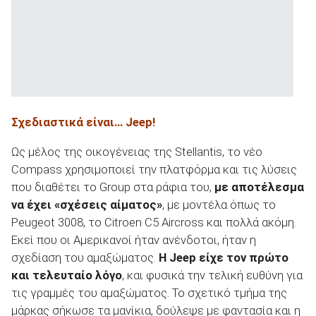
Σχεδιαστικά είναι…
Jeep
!
Ως μέλος της οικογένειας της Stellantis, το νέο
Compass χρησιμοποιεί την πλατφόρμα και τις λύσεις
που διαθέτει το Group στα ράφια του,
με αποτέλεσμα
να έχει «σχέσεις αίματος»
, με μοντέλα όπως το
Peugeot 3008, το Citroen C5 Aircross και πολλά ακόμη.
Εκεί που οι Αμερικανοί ήταν ανένδοτοι, ήταν η
σχεδίαση του αμαξώματος.
Η
Jeep
είχε τον πρώτο
και τελευταίο λόγο
, και φυσικά την τελική ευθύνη για
τις γραμμές του αμαξώματος. Το σχετικό τμήμα της
μάρκας σήκωσε τα μανίκια, δούλεψε με φαντασία και η