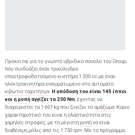
Πρόκειται για το γνωστό υβριδικό σύνολο του Group,
που συνδυάζει έναν τρικύλινδρο
υπερτροφοδοτούμενο κινητήρα 1.200 cc με έναν
ηλεκτροκινητήρα ενσωματωμένο στο αυτόματο
κιβώτιο ταχυτήτων
.
Η απόδοση του είναι 145 ίπποι
και η
ροπή
αγγίζει τα 230 Nm
, έχοντας να
διαχειριστεί τα 1.667 kg που ζυγίζει το
αμάξωμα
. Κύριο
χαρακτηριστικό του είναι η ελαστικότητα στις
χαμηλές στροφές, με τη μέγιστη
ροπή
να είναι
διαθέσιμη μόλις από τις 1.750 rpm. Με το πρόγραμμα