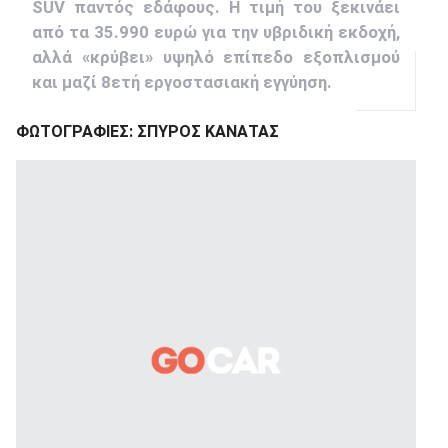
SUV παντός εδάφους. Η τιμή του ξεκινάει
από τα 35.990 ευρώ για την υβριδική εκδοχή,
αλλά «κρύβει» υψηλό επίπεδο εξοπλισμού
και μαζί 8ετή εργοστασιακή εγγύηση.
ΦΩΤΟΓΡΑΦΙΕΣ: ΣΠΥΡΟΣ ΚΑΝΑΤΑΣ