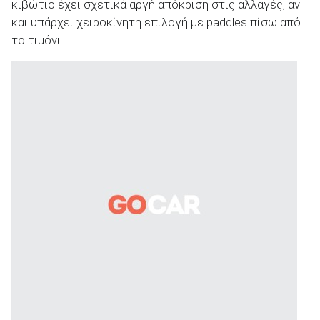
κιβώτιο έχει σχετικά αργή απόκριση στις αλλαγές, αν
και υπάρχει χειροκίνητη επιλογή με paddles πίσω από
το τιμόνι.