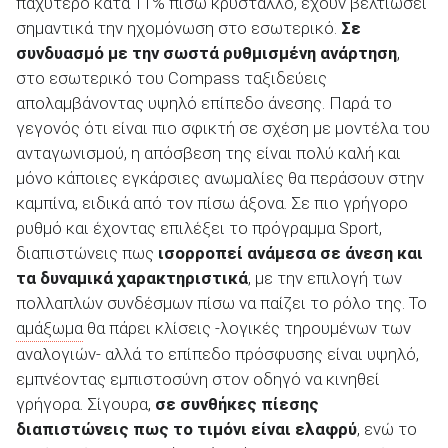
παχύτερο κατά 11% πίσω κρύσταλλο, έχουν βελτιώσει
σημαντικά την ηχομόνωση στο εσωτερικό.
Σε
συνδυασμό με την σωστά ρυθμισμένη ανάρτηση
,
στο εσωτερικό του Compass ταξιδεύεις
απολαμβάνοντας υψηλό επίπεδο άνεσης. Παρά το
γεγονός ότι είναι πιο σφικτή σε σχέση με μοντέλα του
ανταγωνισμού, η απόσβεση της είναι πολύ καλή και
μόνο κάποιες εγκάρσιες ανωμαλίες θα περάσουν στην
καμπίνα, ειδικά από τον πίσω άξονα. Σε πιο γρήγορο
ρυθμό και έχοντας επιλέξει το πρόγραμμα Sport,
διαπιστώνεις πως
ισορροπεί ανάμεσα σε άνεση και
τα δυναμικά χαρακτηριστικά
, με την επιλογή των
πολλαπλών συνδέσμων πίσω να παίζει το ρόλο της. Το
αμάξωμα
θα πάρει κλίσεις -λογικές τηρουμένων των
αναλογιών- αλλά το επίπεδο πρόσφυσης είναι υψηλό,
εμπνέοντας εμπιστοσύνη στον οδηγό να κινηθεί
γρήγορα. Σίγουρα,
σε συνθήκες πίεσης
διαπιστώνεις πως το τιμόνι είναι ελαφρύ
, ενώ το