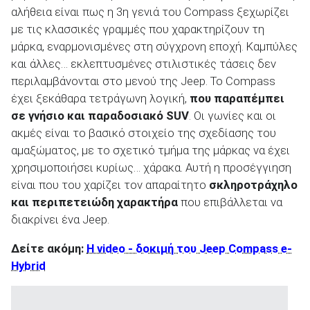
αλήθεια είναι πως η 3
η
γενιά του Compass ξεχωρίζει
με τις κλασσικές γραμμές που χαρακτηρίζουν τη
μάρκα, εναρμονισμένες στη σύγχρονη εποχή. Καμπύλες
και άλλες… εκλεπτυσμένες στιλιστικές τάσεις δεν
περιλαμβάνονται στο μενού της Jeep. Το Compass
έχει ξεκάθαρα τετράγωνη λογική,
που παραπέμπει
σε γνήσιο και παραδοσιακό
SUV
. Οι γωνίες και οι
ακμές είναι το βασικό στοιχείο της σχεδίασης του
αμαξώματος, με το σχετικό τμήμα της μάρκας να έχει
χρησιμοποιήσει κυρίως… χάρακα. Αυτή η προσέγγιηση
είναι που του χαρίζει τον απαραίτητο
σκληροτράχηλο
και περιπετειώδη χαρακτήρα
που επιβάλλεται να
διακρίνει ένα Jeep.
Δείτε ακόμη:
Η video - δοκιμή του Jeep Compass e-
Hybrid