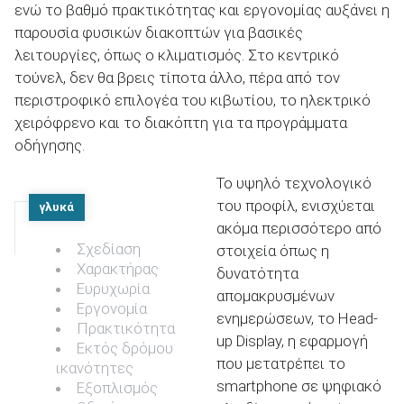
ενώ το βαθμό πρακτικότητας και εργονομίας αυξάνει η
παρουσία φυσικών διακοπτών για βασικές
λειτουργίες, όπως ο κλιματισμός. Στο κεντρικό
τούνελ, δεν θα βρεις τίποτα άλλο, πέρα από τον
περιστροφικό επιλογέα του κιβωτίου, το ηλεκτρικό
χειρόφρενο και το διακόπτη για τα προγράμματα
οδήγησης.
Το υψηλό τεχνολογικό
του προφίλ, ενισχύεται
γλυκά
ακόμα περισσότερο από
Σχεδίαση
στοιχεία όπως η
Χαρακτήρας
δυνατότητα
Ευρυχωρία
απομακρυσμένων
Εργονομία
ενημερώσεων, το Head-
Πρακτικότητα
up Display, η εφαρμογή
Εκτός δρόμου
που μετατρέπει το
ικανότητες
smartphone σε ψηφιακό
Εξοπλισμός