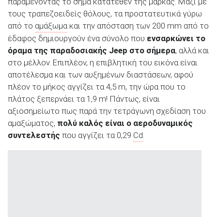
παραμένοντας το σήμα κατατεθέν της μάρκας. Μαζί με
τους τραπεζοειδείς θόλους, τα προστατευτικά γύρω
από το
αμάξωμα
και την απόσταση των 200 mm από το
έδαφος δημιουργούν ένα σύνολο που
ενσαρκώνει το
όραμα της παραδοσιακής
Jeep
στο σήμερα
, αλλά και
στο μέλλον. Επιπλέον, η επιβλητική του εικόνα είναι
αποτέλεσμα και των αυξημένων διαστάσεων, αφού
πλέον το μήκος αγγίζει τα 4,5 m, την ώρα που το
πλάτος ξεπερνάει τα 1,9 m! Πάντως, είναι
αξιοσημείωτο πως παρά την τετράγωνη σχεδίαση του
αμαξώματος,
πολύ καλός είναι ο αεροδυναμικός
συντελεστής
που αγγίζει τα 0,29
Cd
.