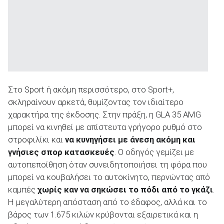
Στο Sport ή ακόμη περισσότερο, στο Sport+,
σκληραίνουν αρκετά, θυμίζοντας τον ιδιαίτερο
χαρακτήρα της έκδοσης. Στην πράξη, η GLA 35 AMG
μπορεί να κινηθεί με απίστευτα γρήγορο ρυθμό στο
στροφιλίκι και
να κυνηγήσει με άνεση ακόμη και
γνήσιες σπορ κατασκευές
. Ο οδηγός γεμίζει με
αυτοπεποίθηση όταν συνειδητοποιήσει τη φόρα που
μπορεί να κουβαλήσει το αυτοκίνητο, περνώντας από
καμπές
χωρίς καν να σηκώσει το πόδι από το γκάζι
.
Η μεγαλύτερη απόσταση από το έδαφος, αλλά και το
βάρος των 1.675 κιλών κρύβονται εξαιρετικά και η