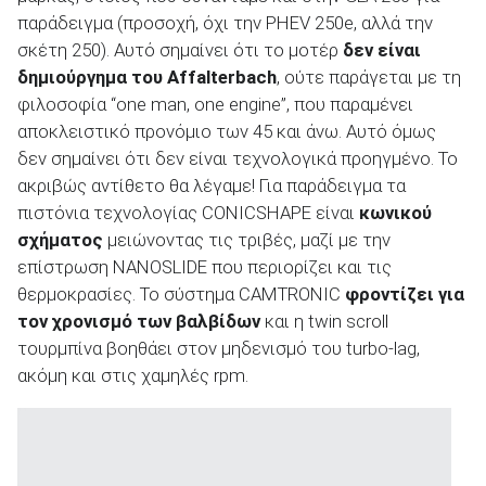
παράδειγμα (προσοχή, όχι την PHEV 250e, αλλά την
σκέτη 250). Αυτό σημαίνει ότι το μοτέρ
δεν είναι
δημιούργημα του
Affalterbach
, ούτε παράγεται με τη
φιλοσοφία “one man, one engine”, που παραμένει
αποκλειστικό προνόμιο των 45 και άνω. Αυτό όμως
δεν σημαίνει ότι δεν είναι τεχνολογικά προηγμένο. Το
ακριβώς αντίθετο θα λέγαμε! Για παράδειγμα τα
πιστόνια τεχνολογίας CONICSHAPE είναι
κωνικού
σχήματος
μειώνοντας τις τριβές, μαζί με την
επίστρωση NANOSLIDE που περιορίζει και τις
θερμοκρασίες. Το σύστημα CAMTRONIC
φροντίζει για
τον χρονισμό των βαλβίδων
και η twin scroll
τουρμπίνα βοηθάει στον μηδενισμό του turbo-lag,
ακόμη και στις χαμηλές rpm.