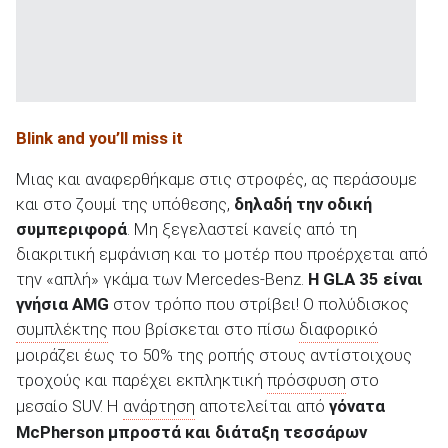
Blink and you’ll miss it
Μιας και αναφερθήκαμε στις στροφές, ας περάσουμε
και στο ζουμί της υπόθεσης,
δηλαδή την οδική
συμπεριφορά
. Μη ξεγελαστεί κανείς από τη
διακριτική εμφάνιση και το μοτέρ που προέρχεται από
την «απλή» γκάμα των Mercedes-Benz.
Η
GLA
35 είναι
γνήσια AMG
στον τρόπο που στρίβει! Ο πολύδισκος
συμπλέκτης
που βρίσκεται στο πίσω
διαφορικό
μοιράζει έως το 50% της ροπής στους αντίστοιχους
τροχούς και παρέχει εκπληκτική
πρόσφυση
στο
μεσαίο SUV. Η
ανάρτηση
αποτελείται από
γόνατα
McPherson
μπροστά και διάταξη τεσσάρων