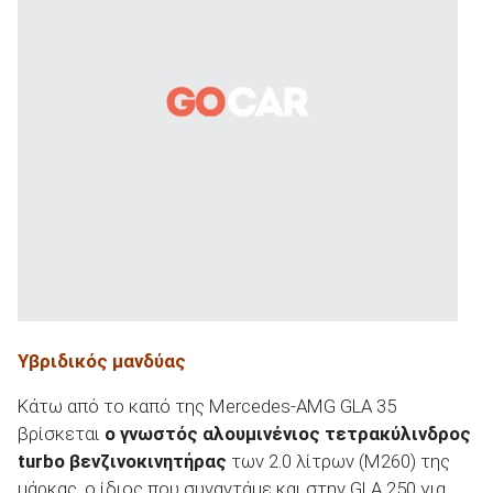
Υβριδικός μανδύας
Κάτω από το καπό της Mercedes-AMG GLA 35
βρίσκεται
ο γνωστός αλουμινένιος τετρακύλινδρος
turbo
βενζινοκινητήρας
των 2.0 λίτρων (M260) της
μάρκας, ο ίδιος που συναντάμε και στην GLA 250 για