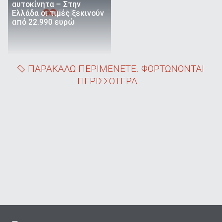
αυτοκίνητα – Στην
Ελλάδα οι τιμές ξεκινούν
από 22.990 ευρώ
ΠΑΡΑΚΑΛΩ ΠΕΡΙΜΕΝΕΤΕ. ΦΟΡΤΩΝΟΝΤΑΙ
ΠΕΡΙΣΣΟΤΕΡΑ...