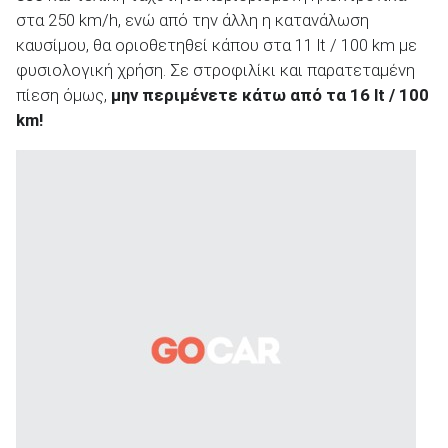
στα 250 km/h, ενώ από την άλλη η κατανάλωση
καυσίμου, θα οριοθετηθεί κάπου στα 11 lt / 100 km με
φυσιολογική χρήση. Σε στροφιλίκι και παρατεταμένη
πίεση όμως,
μην περιμένετε κάτω από τα 16
lt
/ 100
km
!