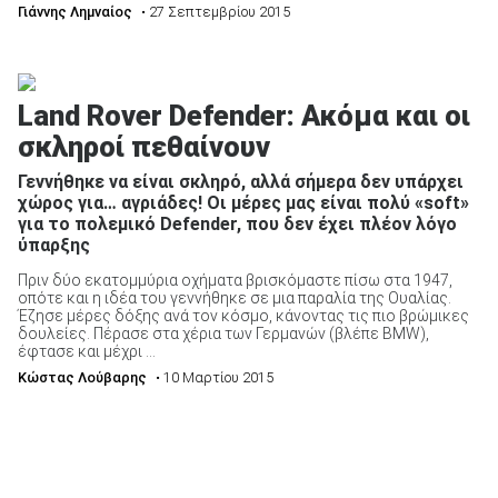
Γιάννης Λημναίος
• 27 Σεπτεμβρίου 2015
ΑΝΑΖΗΤΗΣΗ
Land Rover Defender: Ακόμα και οι
σκληροί πεθαίνουν
Γεννήθηκε να είναι σκληρό, αλλά σήμερα δεν υπάρχει
χώρος για… αγριάδες! Οι μέρες μας είναι πολύ «soft»
για το πολεμικό Defender, που δεν έχει πλέον λόγο
ύπαρξης
Πριν δύο εκατομμύρια οχήματα βρισκόμαστε πίσω στα 1947,
οπότε και η ιδέα του γεννήθηκε σε μια παραλία της Ουαλίας.
Έζησε μέρες δόξης ανά τον κόσμο, κάνοντας τις πιο βρώμικες
δουλείες. Πέρασε στα χέρια των Γερμανών (βλέπε BMW),
έφτασε και μέχρι ...
Κώστας Λούβαρης
• 10 Μαρτίου 2015