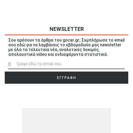
NEWSLETTER
ΑΝΑΖΗΤΗΣΗ
Σου αρέσουν τα άρθρα του gocar.gr; Συμπλήρωσε το email
σου εδώ για να λαμβάνεις το εβδομαδιαίο μας newsletter
με όλα τα τελευταία νέα, αναλυτικές δοκιμές,
Μεταχειρισμένα
απολαυστικά video και ενδιαφέροντα στατιστικά.
ΕΓΓΡΑΦΗ
ΑΝΑΖΗΤΗΣΗ
Επιχειρήσεις