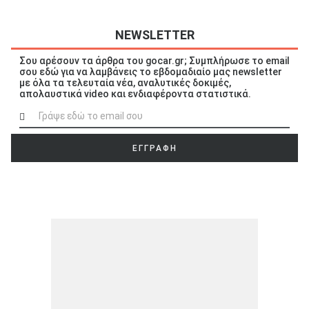
NEWSLETTER
Σου αρέσουν τα άρθρα του gocar.gr; Συμπλήρωσε το email
σου εδώ για να λαμβάνεις το εβδομαδιαίο μας newsletter
ΑΝΑΖΗΤΗΣΗ
με όλα τα τελευταία νέα, αναλυτικές δοκιμές,
απολαυστικά video και ενδιαφέροντα στατιστικά.
Μεταχειρισμένα
ΕΓΓΡΑΦΗ
ΑΝΑΖΗΤΗΣΗ
Επιχειρήσεις