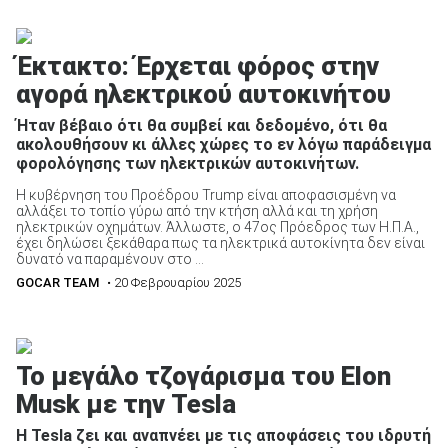
Έκτακτο: Έρχεται φόρος στην
αγορά ηλεκτρικού αυτοκινήτου
Ήταν βέβαιο ότι θα συμβεί και δεδομένο, ότι θα
ακολουθήσουν κι άλλες χώρες το εν λόγω παράδειγμα
φορολόγησης των ηλεκτρικών αυτοκινήτων.
Η κυβέρνηση του Προέδρου Trump είναι αποφασισμένη να
αλλάξει το τοπίο γύρω από την κτήση αλλά και τη χρήση
ηλεκτρικών οχημάτων. Άλλωστε, ο 47ος Πρόεδρος των Η.Π.Α.,
έχει δηλώσει ξεκάθαρα πως τα ηλεκτρικά αυτοκίνητα δεν είναι
δυνατό να παραμένουν στο ...
GOCAR TEAM
• 20 Φεβρουαρίου 2025
Το μεγάλο τζογάρισμα του Elon
Musk με την Tesla
Η Tesla ζει και αναπνέει με τις αποφάσεις του ιδρυτή