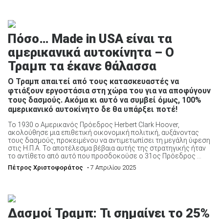
Πόσο… Made in USA είναι τα
αμερικανικά αυτοκίνητα – Ο
Τραμπ τα έκανε θάλασσα
Ο Τραμπ απαιτεί από τους κατασκευαστές να
φτιάξουν εργοστάσια στη χώρα του για να αποφύγουν
τους δασμούς. Ακόμα κι αυτό να συμβεί όμως, 100%
αμερικανικό αυτοκίνητο δε θα υπάρξει ποτέ!
Το 1930 ο Αμερικανός Πρόεδρος Herbert Clark Hoover,
ακολούθησε μια επιθετική οικονομική πολιτική, αυξάνοντας
τους δασμούς, προκειμένου να αντιμετωπίσει τη μεγάλη ύφεση
στις Η.Π.Α. Το αποτέλεσμα βέβαια αυτής της στρατηγικής ήταν
το αντίθετο από αυτό που προσδοκούσε ο 31ος Πρόεδρος ...
Πέτρος Χριστοφοράτος
• 7 Απριλίου 2025
Δασμοί Τραμπ: Τι σημαίνει το 25%