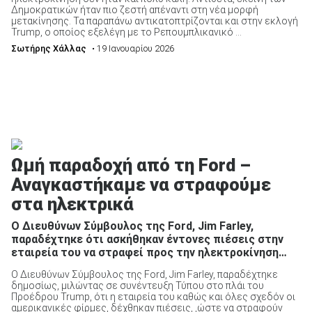
Δημοκρατικών ήταν πιο ζεστή απέναντι στη νέα μορφή
μετακίνησης. Τα παραπάνω αντικατοπτρίζονται και στην εκλογή
Trump, ο οποίος εξελέγη με το Ρεπουμπλικανικό ...
Σωτήρης Χάλλας
• 19 Ιανουαρίου 2026
Ωμή παραδοχή από τη Ford –
Αναγκαστήκαμε να στραφούμε
στα ηλεκτρικά
Ο Διευθύνων Σύμβουλος της Ford, Jim Farley,
παραδέχτηκε ότι ασκήθηκαν έντονες πιέσεις στην
εταιρεία του να στραφεί προς την ηλεκτροκίνηση…
Ο Διευθύνων Σύμβουλος της Ford, Jim Farley, παραδέχτηκε
δημοσίως, μιλώντας σε συνέντευξη Τύπου στο πλάι του
Προέδρου Trump, ότι η εταιρεία του καθώς και όλες σχεδόν οι
αμερικανικές φίρμες, δέχθηκαν πιέσεις, ,ώστε να στραφούν