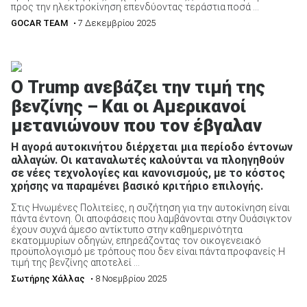
προς την ηλεκτροκίνηση επενδύοντας τεράστια ποσά ...
GOCAR TEAM
• 7 Δεκεμβρίου 2025
Ο Trump ανεβάζει την τιμή της
βενζίνης – Και οι Αμερικανοί
μετανιώνουν που τον έβγαλαν
Η αγορά αυτοκινήτου διέρχεται μια περίοδο έντονων
αλλαγών. Οι καταναλωτές καλούνται να πλοηγηθούν
σε νέες τεχνολογίες και κανονισμούς, με το κόστος
χρήσης να παραμένει βασικό κριτήριο επιλογής.
Στις Ηνωμένες Πολιτείες, η συζήτηση για την αυτοκίνηση είναι
πάντα έντονη. Οι αποφάσεις που λαμβάνονται στην Ουάσιγκτον
έχουν συχνά άμεσο αντίκτυπο στην καθημερινότητα
εκατομμυρίων οδηγών, επηρεάζοντας τον οικογενειακό
προϋπολογισμό με τρόπους που δεν είναι πάντα προφανείς.Η
τιμή της βενζίνης αποτελεί ...
Σωτήρης Χάλλας
• 8 Νοεμβρίου 2025