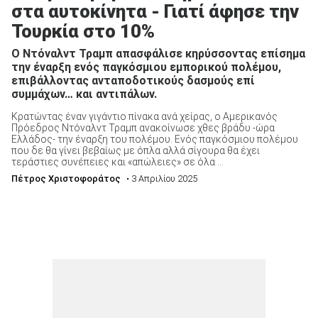
στα αυτοκίνητα - Γιατί άφησε την
Τουρκία στο 10%
Ο Ντόναλντ Τραμπ απασφάλισε κηρύσσοντας επίσημα
την έναρξη ενός παγκόσμιου εμπορικού πολέμου,
επιβάλλοντας ανταποδοτικούς δασμούς επί
συμμάχων… και αντιπάλων.
Κρατώντας έναν γιγάντιο πίνακα ανά χείρας, ο Αμερικανός
Πρόεδρος Ντόναλντ Τραμπ ανακοίνωσε χθες βράδυ -ώρα
Ελλάδος- την έναρξη του πολέμου. Ενός παγκόσμιου πολέμου
που δε θα γίνει βεβαίως με όπλα αλλά σίγουρα θα έχει
τεράστιες συνέπειες και «απώλειες» σε όλα ...
Πέτρος Χριστοφοράτος
• 3 Απριλίου 2025