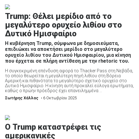
Trump: Θέλει μερίδιο από το
μεγαλύτερο ορυχείο λιθίου στο
Δυτικό Ημισφαίριο
Η κυβέρνηση Trump, σύμφωνα με δημοσιεύματα,
επιδιώκει να αποκτήσει μερίδιο στο μεγαλύτερο
ορυχείο λιθίου του Δυτικού Ημισφαιρίου, μια κίνηση
που έρχεται σε πλήρη αντίθεση με την rhetoric του.
Η συγκεκριμένη επένδυση αφορά το Thacker Pass στη Νεβάδα,
το οποίο θεωρείται η μεγαλύτερη πηγή λιθίου στη Βόρεια
Αμερική και πιθανότατα το μεγαλύτερο σχετικό ορυχείο στο
Δυτικό Ημισφαίριο. Η κίνηση αυτή προκαλεί εύλογα ερωτήματα,
καθώς ο πρώην πρόεδρος έχει επανειλημμένα ...
Σωτήρης Χάλλας
• 6 Οκτωβρίου 2025
Ο Trump καταστρέφει τις
αμερικανικές