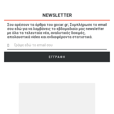
NEWSLETTER
Σου αρέσουν τα άρθρα του gocar.gr; Συμπλήρωσε το email
σου εδώ για να λαμβάνεις το εβδομαδιαίο μας newsletter
ΑΝΑΖΗΤΗΣΗ
με όλα τα τελευταία νέα, αναλυτικές δοκιμές,
απολαυστικά video και ενδιαφέροντα στατιστικά.
Μεταχειρισμένα
ΕΓΓΡΑΦΗ
ΑΝΑΖΗΤΗΣΗ
Επιχειρήσεις