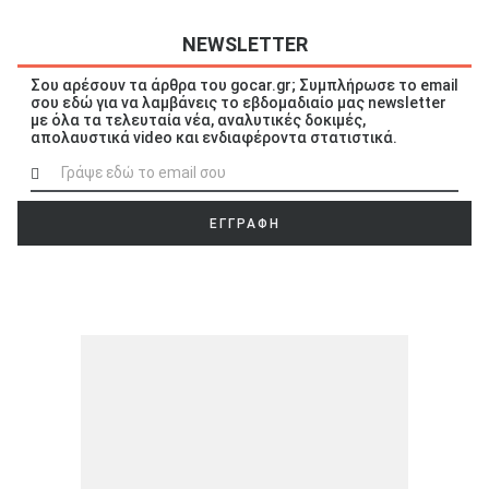
NEWSLETTER
Σου αρέσουν τα άρθρα του gocar.gr; Συμπλήρωσε το email
σου εδώ για να λαμβάνεις το εβδομαδιαίο μας newsletter
με όλα τα τελευταία νέα, αναλυτικές δοκιμές,
ΑΝΑΖΗΤΗΣΗ
απολαυστικά video και ενδιαφέροντα στατιστικά.
Μεταχειρισμένα
ΕΓΓΡΑΦΗ
ΑΝΑΖΗΤΗΣΗ
Επιχειρήσεις