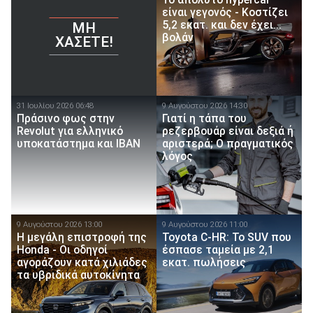
Το απόλυτο hypercar
είναι γεγονός - Κοστίζει
5,2 εκατ. και δεν έχει...
ΜΗ
βολάν
ΧΆΣΕΤΕ!
31 Ιουλίου 2026 06:48
9 Αυγούστου 2026 14:30
Πράσινο φως στην
Γιατί η τάπα του
Revolut για ελληνικό
ρεζερβουάρ είναι δεξιά ή
υποκατάστημα και IBAN
αριστερά; Ο πραγματικός
λόγος
9 Αυγούστου 2026 13:00
9 Αυγούστου 2026 11:00
Η μεγάλη επιστροφή της
Toyota C-HR: Το SUV που
Honda - Οι οδηγοί
έσπασε ταμεία με 2,1
αγοράζουν κατά χιλιάδες
εκατ. πωλήσεις
τα υβριδικά αυτοκίνητα