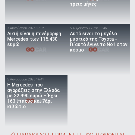
τρεις μήνες
7 Αυγούστου 2026 17:02
5 Αυγούστου 2026 13:46
Αυτή είναι η πανέμορφη
Αυτό ειναι τo μεγάλο
Mercedes των 115.430
μυστικό της Toyota -
ευρώ
Γι΄αυτό έγινε το Νο1 στον
κόσμο
5 Αυγούστου 2026 16:41
Η Mercedes που
αγοράζεις στην Ελλάδα
με 32.990 ευρώ – Έχει
163 ίππους και 7άρι
κιβώτιο
ΠΑΡΑΚΑΛΩ ΠΕΡΙΜΕΝΕΤΕ. ΦΟΡΤΩΝΟΝΤΑΙ