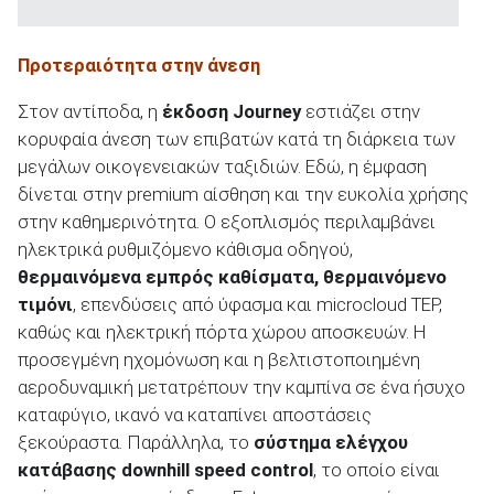
Προτεραιότητα στην άνεση
Στον αντίποδα, η
έκδοση
Journey
εστιάζει στην
κορυφαία άνεση των επιβατών κατά τη διάρκεια των
μεγάλων οικογενειακών ταξιδιών. Εδώ, η έμφαση
δίνεται στην premium αίσθηση και την ευκολία χρήσης
στην καθημερινότητα. Ο εξοπλισμός περιλαμβάνει
ηλεκτρικά ρυθμιζόμενο κάθισμα οδηγού,
θερμαινόμενα εμπρός καθίσματα, θερμαινόμενο
τιμόνι
, επενδύσεις από ύφασμα και microcloud TEP,
καθώς και ηλεκτρική πόρτα χώρου αποσκευών. Η
προσεγμένη ηχομόνωση και η βελτιστοποιημένη
αεροδυναμική μετατρέπουν την καμπίνα σε ένα ήσυχο
καταφύγιο, ικανό να καταπίνει αποστάσεις
ξεκούραστα. Παράλληλα, το
σύστημα ελέγχου
κατάβασης
downhill
speed
control
, το οποίο είναι