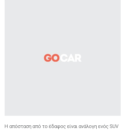
Η απόσταση από το έδαφος είναι ανάλογη ενός SUV