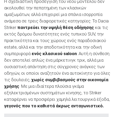
Η σχεδιαστική προσέγγιση του νέου μοντέλου δεν
ακολουθεί την πεπατημένη των κλασικών
αμαξωμάτων, αλλά επιχειρεί μια σπάνια ισορροπία
ανάμεσα σε τρεις διαφορετικές κατηγορίες. Το Dacia
Striker
παντρεύει την
υψηλή θέση οδήγησης
και τις
εκτός δρόμου δυνατότητες ενός τυπικού SUV, την
πρακτικότητα και τους χώρους ενός παραδοσιακού
estate, αλλά και την αποδοτικότητα και την οδική
συμπεριφορά
ενός κλασικού
saloon
. Αυτή η σύνθεση
δεν αποτελεί απλώς ένα μάρκετινγκ τρικ, αλλά μια
ουσιαστική απάντηση στις σύγχρονες ανάγκες των
οδηγών, οι οποίοι αναζητούν ένα αυτοκίνητο για όλες
τις δουλειές,
χωρίς συμβιβασμούς στην οικονομία
χρήσης
. Με μια ιδιαίτερα πλούσια γκάμα
εξηλεκτρισμένων συστημάτων κίνησης, το Striker
καταφέρνει να προσφέρει χαμηλά λειτουργικά έξοδα,
γεγονός που το καθιστά άκρως ανταγωνιστικό.