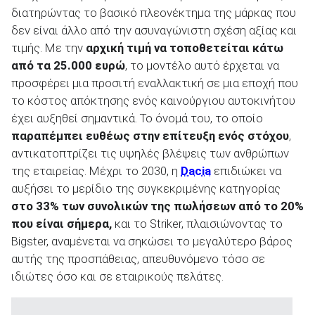
διατηρώντας το βασικό πλεονέκτημα της μάρκας που
δεν είναι άλλο από την ασυναγώνιστη σχέση αξίας και
τιμής. Με την
αρχική τιμή να τοποθετείται κάτω
ΑΝΑΖΗΤΗΣΗ
από τα 25.000 ευρώ
, το μοντέλο αυτό έρχεται να
προσφέρει μια προσιτή εναλλακτική σε μια εποχή που
το κόστος απόκτησης ενός καινούργιου αυτοκινήτου
έχει αυξηθεί σημαντικά. Το όνομά του, το οποίο
παραπέμπει ευθέως στην επίτευξη ενός στόχου
,
αντικατοπτρίζει τις υψηλές βλέψεις των ανθρώπων
της εταιρείας. Μέχρι το 2030, η
Dacia
επιδιώκει να
αυξήσει το μερίδιο της συγκεκριμένης κατηγορίας
στο 33% των συνολικών της πωλήσεων από το 20%
που είναι σήμερα,
και το Striker, πλαισιώνοντας το
Bigster, αναμένεται να σηκώσει το μεγαλύτερο βάρος
αυτής της προσπάθειας, απευθυνόμενο τόσο σε
ιδιώτες όσο και σε εταιρικούς πελάτες.