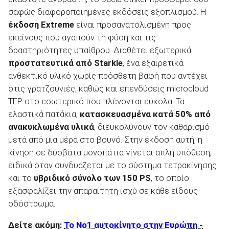
σαφώς διαφοροποιημένες εκδόσεις εξοπλισμού. Η
έκδοση
Extreme
είναι προσανατολισμένη προς
εκείνους που αγαπούν τη φύση και τις
δραστηριότητες υπαίθρου. Διαθέτει εξωτερικά
προστατευτικά από
Starkle
, ένα εξαιρετικά
ανθεκτικό υλικό χωρίς πρόσθετη βαφή που αντέχει
στις γρατζουνιές, καθώς και επενδύσεις microcloud
TEP στο εσωτερικό που πλένονται εύκολα. Τα
ελαστικά πατάκια,
κατασκευασμένα κατά 50% από
ανακυκλωμένα υλικά
, διευκολύνουν τον καθαρισμό
μετά από μια μέρα στο βουνό. Στην έκδοση αυτή, η
κίνηση σε δύσβατα μονοπάτια γίνεται απλή υπόθεση,
ειδικά όταν συνδυάζεται με το σύστημα τετρακίνησης
και το
υβριδικό σύνολο των 150
PS
, το οποίο
εξασφαλίζει την απαραίτητη ισχύ σε κάθε είδους
οδόστρωμα.
Δείτε ακόμη:
Το Νο1 αυτοκίνητο στην Ευρώπη -