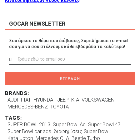
Κινέζοι έφτιαξαν νέους κανόνες
GOCAR NEWSLETTER
Σου άρεσε το θέμα που διάβασες; Συμπλήρωσε το e-mail
σου για να σου στέλνουμε κάθε εβδομάδα τα καλύτερα!
ΕΓΓΡΑΦΗ
BRANDS:
AUDI
FIAT
HYUNDAI
JEEP
KIA
VOLKSWAGEN
MERCEDES-BENZ
TOYOTA
TAGS:
SUPER BOWL 2013
Super Bowl Ad
Super Bowl 47
Super Bowl car ads
διαφημίσεις Super Bowl
Kata Upton
Mercedes CLA
Beetle Turbo