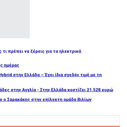
 τι πρέπει να ξέρεις για τα ηλεκτρικά
ης ημέρας
brid στην Ελλάδα – Έχει ίδια σχεδόν τιμή με τη
άδες στην Αγγλία - Στην Ελλάδα κοστίζει 21.528 ευρώ
ο ο Σαρακάκης στην επίλεκτη ομάδα Βιλίων