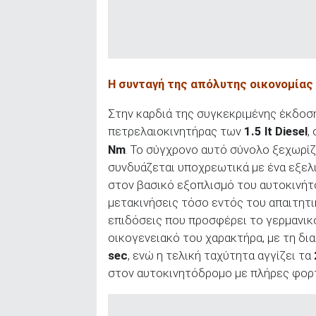
ΑΝΑΖΗΤΗΣΗ
Η συνταγή της απόλυτης οικονομίας
Στην καρδιά της συγκεκριμένης έκδοσ
πετρελαιοκινητήρας των
1.5
lt
Diesel
,
Nm
. Το σύγχρονο αυτό σύνολο ξεχωρίζε
συνδυάζεται υποχρεωτικά με ένα εξε
στον βασικό εξοπλισμό του αυτοκινήτ
μετακινήσεις τόσο εντός του απαιτητικ
επιδόσεις που προσφέρει το γερμανικό
οικογενειακό του χαρακτήρα, με τη δια
sec
, ενώ η τελική ταχύτητα αγγίζει τα
στον αυτοκινητόδρομο με πλήρες φορτ