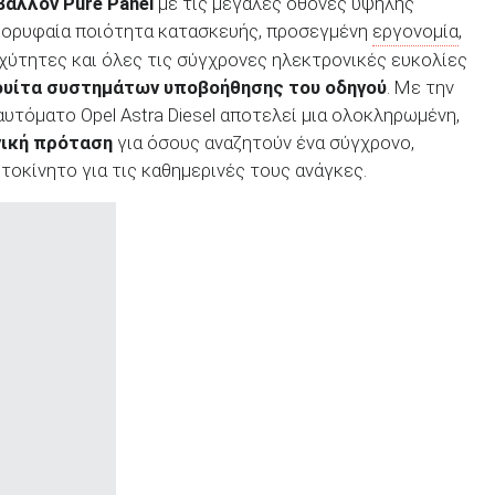
βάλλον
Pure
Panel
με τις μεγάλες οθόνες υψηλής
κορυφαία ποιότητα κατασκευής, προσεγμένη
εργονομία
,
χύτητες και όλες τις σύγχρονες ηλεκτρονικές ευκολίες
ουίτα συστημάτων υποβοήθησης του οδηγού
. Με την
 αυτόματο Opel Astra Diesel αποτελεί μια ολοκληρωμένη,
γική πρόταση
για όσους αναζητούν ένα σύγχρονο,
τοκίνητο για τις καθημερινές τους ανάγκες.