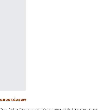
ν αποστάσεων
pel Astra Diesel εντοπίζεται αναμφίβολα στον τομέα