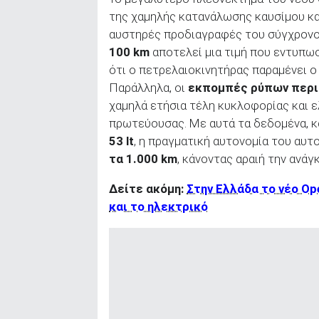
της χαμηλής κατανάλωσης καυσίμου κα
αυστηρές προδιαγραφές του σύγχρονο
100 km
αποτελεί μια τιμή που εντυπωσ
ότι ο πετρελαιοκινητήρας παραμένει 
Παράλληλα, οι
εκπομπές ρύπων περιο
χαμηλά ετήσια τέλη κυκλοφορίας και 
πρωτεύουσας. Με αυτά τα δεδομένα, κ
53
lt
, η πραγματική αυτονομία του αυτ
τα 1.000
km
, κάνοντας αραιή την ανάγ
Δείτε ακόμη:
Στην Ελλάδα το νέο Opel
και το ηλεκτρικό