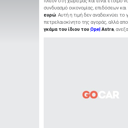
πλέον στη χώρα μας και είναι έτοιμο 
συνδυασμό οικονομίας, επιδόσεων και
ευρώ
. Αυτή η τιμή δεν αναδεικνύει τ
πετρελαιοκίνητο της αγοράς, αλλά απο
ΑΝΑΖΗΤΗΣΗ
γκάμα του ίδιου του
Opel
Astra
, ανεξ
Μεταχειρισμένα
ΑΝΑΖΗΤΗΣΗ
Επιχειρήσεις