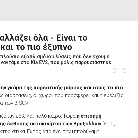
αλλάζει όλα - Είναι το
και το πιο έξυπνο
 πλούσιο εξοπλισμό και λύσεις που δεν έχουμε
υναντάμε στο Kia EV2, που μόλις παρουσιάστηκε.
-
-
ην γκάμα της κορεατικής μάρκας και ίσως το πιο
ρές διαστάσεις, οι χώροι που προσφέρει και η ευελιξία
α των B-SUV.
μαζόταν εδώ και πολύ καιρό. Τώρα
η επίσημη
της έκθεσης αυτοκινήτου των Βρυξελλών
. Έτσι,
κτηριστικά. Εκτός από ένα, την ιπποδύναμη.