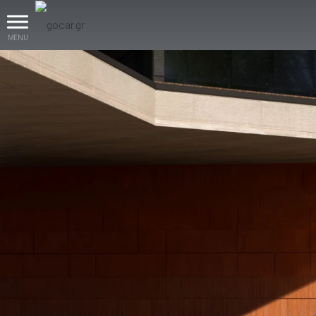
MENU
βρες το!
Καινούρια