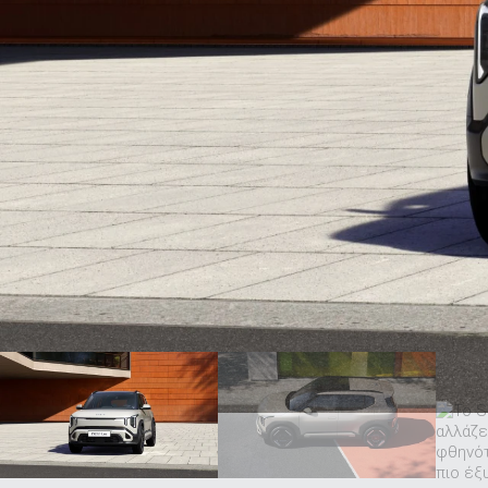
ΑΝΑΖΗΤΗΣΗ
Μεταχειρισμένα
ΑΝΑΖΗΤΗΣΗ
Επιχειρήσεις