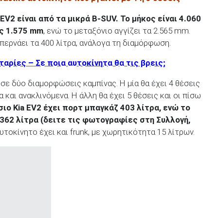
EV
2 είναι από τα μικρά B
-SUV
. Το μήκος είναι 4.060
ος 1.575 mm
, ενώ το μεταξόνιο αγγίζει τα 2.565 mm.
περνάει τα 400 λίτρα, ανάλογα τη διαμόρφωση.
ταρίες – Σε ποια αυτοκίνητα θα τις βρεις;
 σε δύο διαμορφώσεις καμπίνας. Η μία θα έχει 4 θέσεις
 και ανακλινόμενα. Η άλλη θα έχει 5 θέσεις και οι πίσω
σιο
Kia
EV
2 έχει πορτ μπαγκάζ 403 λίτρα, ενώ το
 362 λίτρα (δειτε τις φωτογραφίες στη Συλλογή,
αυτοκίνητο έχει και frunk, με χωρητικότητα 15 λίτρων.