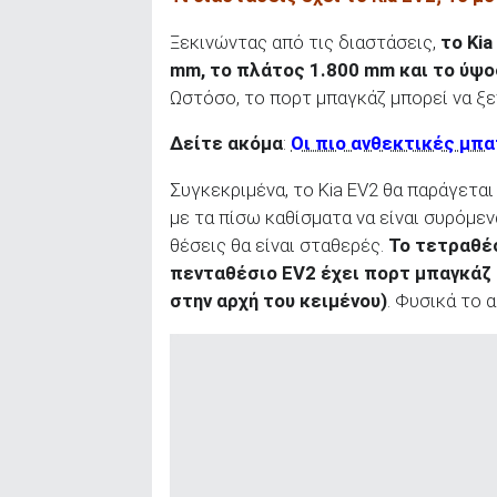
Ξεκινώντας από τις διαστάσεις,
το
Kia
mm
, το πλάτος 1.800 mm
και το ύψ
Ωστόσο, το πορτ μπαγκάζ μπορεί να ξε
Δείτε ακόμα
:
Οι πιο ανθεκτικές μπα
Συγκεκριμένα, το Kia EV2 θα παράγεται
με τα πίσω καθίσματα να είναι συρόμενα
θέσεις θα είναι σταθερές.
Το τετραθέ
πενταθέσιο EV
2 έχει πορτ μπαγκάζ
στην αρχή του κειμένου)
. Φυσικά το 