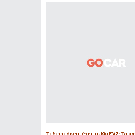
Τι διαστάσεις έχει το Kia
EV
2; Το μ