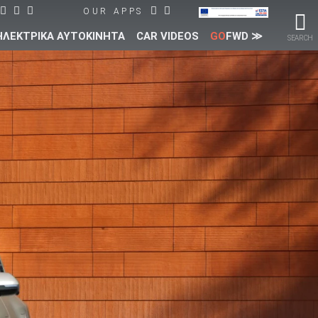
OUR APPS
ΗΛΕΚΤΡΙΚΑ ΑΥΤΟΚΙΝΗΤΑ
CAR VIDEOS
GO
FWD ≫
SEARCH