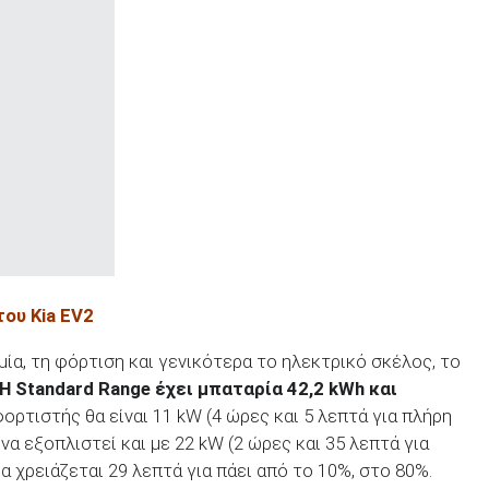
ου Kia
EV
2
ία, τη φόρτιση και γενικότερα το ηλεκτρικό σκέλος, το
Η
Standard
Range
έχει μπαταρία 42,2 kWh
και
φορτιστής θα είναι 11 kW (4 ώρες και 5 λεπτά για πλήρη
να εξοπλιστεί και με 22 kW (2 ώρες και 35 λεπτά για
 χρειάζεται 29 λεπτά για πάει από το 10%, στο 80%.