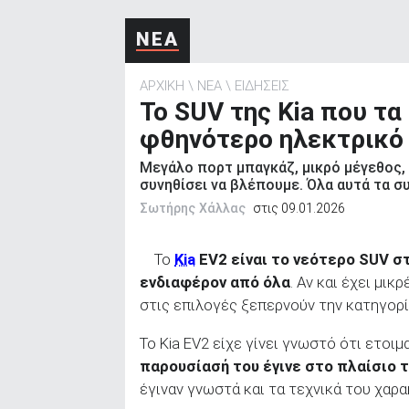
ΑΝΑΖΗΤΗΣΗ
ΝΕΑ
ΑΡΧΙΚΗ
ΝΕΑ
ΕΙΔΗΣΕΙΣ
Το SUV της Kia που τα 
φθηνότερο ηλεκτρικό 
Μεγάλο πορτ μπαγκάζ, μικρό μέγεθος,
συνηθίσει να βλέπουμε. Όλα αυτά τα σ
Σωτήρης Χάλλας
στις 09.01.2026
Το
Kia
EV
2 είναι το νεότερο SUV
στ
ενδιαφέρον από όλα
. Αν και έχει μικ
στις επιλογές ξεπερνούν την κατηγορί
Το Kia EV2 είχε γίνει γνωστό ότι ετοι
παρουσίασή του έγινε στο πλαίσιο 
έγιναν γνωστά και τα τεχνικά του χαρα