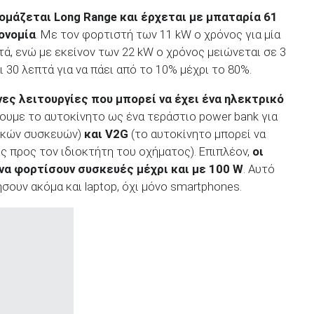
νομάζεται Long
Range
και έρχεται με μπαταρία 61
ονομία
. Με τον φορτιστή των 11 kW ο χρόνος για μία
τά, ενώ με εκείνον των 22 kW ο χρόνος μειώνεται σε 3
 30 λεπτά για να πάει από το 10% μέχρι το 80%.
ες λειτουργίες που μπορεί να έχει ένα ηλεκτρικό
ουμε το αυτοκίνητο ως ένα τεράστιο power bank για
ικών συσκευών)
και
V
2G
(το αυτοκίνητο μπορεί να
ής προς τον ιδιοκτήτη του οχήματος). Επιπλέον,
οι
α φορτίσουν συσκευές μέχρι και με 100 W
. Αυτό
ήσουν ακόμα και laptop, όχι μόνο smartphones.