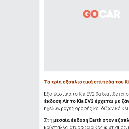
Τα τρία εξοπλιστικά επίπεδα του Ki
Εξοπλιστικά το Kia EV2 θα διατίθεται σε 
έκδοση
Air
το Kia
EV
2 έρχεται με ζά
ηχείων, ράγες οροφής και διζωνικό κλι
Στη
μεσαία έκδοση
Earth
στον εξοπλ
κρύσταλλα, ατμοσφαιρικός φωτισμός, 