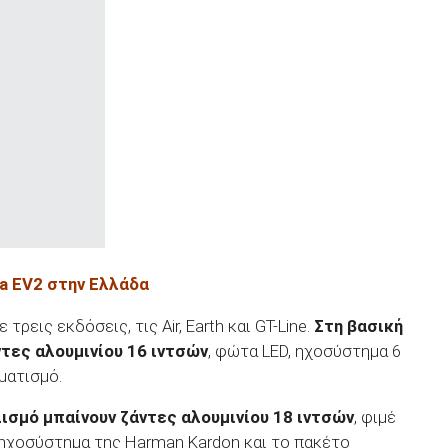
a
EV
2 στην Ελλάδα
τρεις εκδόσεις, τις Air, Earth και GT-Line.
Στη βασική
ντες αλουμινίου 16 ιντσών
, φώτα LED, ηχοσύστημα 6
ματισμό.
ισμό μπαίνουν ζάντες αλουμινίου 18 ιντσών
, φιμέ
ηχοσύστημα της Harman Kardon και το πακέτο