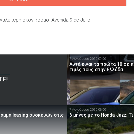
γαλυτερη στον κοσμο
Avenida 9 de Julio
7 Αυγούστου 2026 09:00
Αυτά είναι τα πρώτα 10 σε 
τιμές τους στην Ελλάδα
ΤΕ!
7 Αυγούστου 2026 08:00
ραμμα leasing συσκευών στις
6 μήνες με το Honda Jazz: Τι