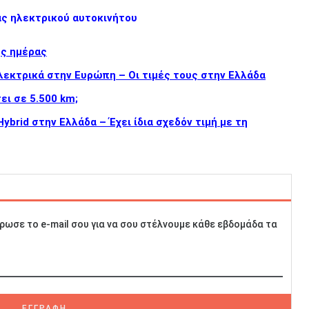
άς ηλεκτρικού αυτοκινήτου
ης ημέρας
λεκτρικά στην Ευρώπη – Οι τιμές τους στην Ελλάδα
ει σε 5.500 km;
brid στην Ελλάδα – Έχει ίδια σχεδόν τιμή με τη
ρωσε το e-mail σου για να σου στέλνουμε κάθε εβδομάδα τα
ΕΓΓΡΑΦΗ