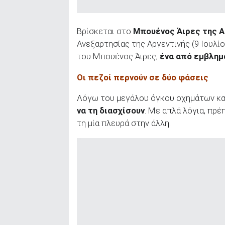
Βρίσκεται στο
Μπουένος Άιρες της Α
Ανεξαρτησίας της Αργεντινής (9 Ιουλί
του Μπουένος Άιρες,
ένα από εμβλημ
Οι πεζοί περνούν σε δύο φάσεις
Λόγω του μεγάλου όγκου οχημάτων κα
να τη διασχίσουν
. Με απλά λόγια, πρέ
τη μία πλευρά στην άλλη.