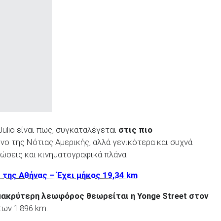
Julio είναι πως, συγκαταλέγεται
στις πιο
νο της Νότιας Αμερικής, αλλά γενικότερα και συχνά
λώσεις και κινηματογραφικά πλάνα.
της Αθήνας – Έχει μήκος 19,34 km
μακρύτερη λεωφόρος θεωρείται η Yonge Street στον
των 1.896 km.