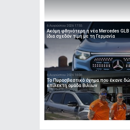
6 Αυγούστου 2026 17:55
Ακόμη φθηνότερη η νέα Mercedes GLB 
ίδια σχεδόν τιμή με τη Γερμανία
6 Αυγούστου 2026 16:06
Το Πυροσβεστικό όχημα που έκανε δώ
επίλεκτη ομάδα Βιλίων