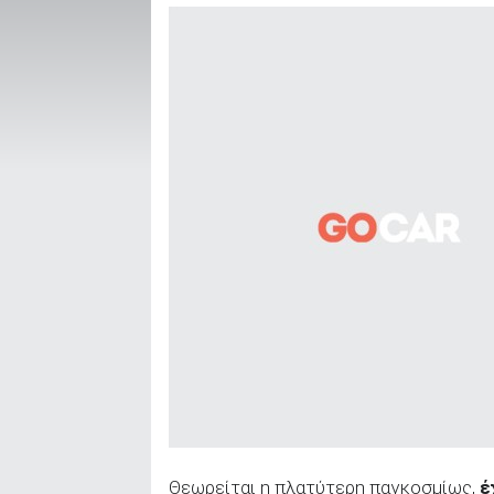
ΑΝΑΖΗΤΗΣΗ
Μεταχειρισμένα
ΑΝΑΖΗΤΗΣΗ
Επιχειρήσεις
Θεωρείται η πλατύτερη παγκοσμίως,
έ