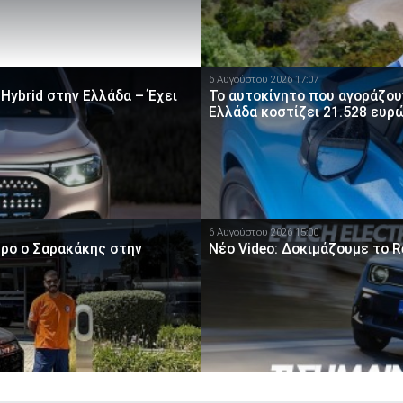
6 Αυγούστου 2026 17:07
Hybrid στην Ελλάδα – Έχει
To αυτοκίνητο που αγοράζουν
Ελλάδα κοστίζει 21.528 ευρ
6 Αυγούστου 2026 15:00
ρο ο Σαρακάκης στην
Νέο Video: Δοκιμάζουμε το R