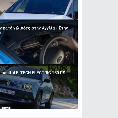
 κατά χιλιάδες στην Αγγλία - Στην
ώ
enault 4 E-TECH ELECTRIC 150 PS