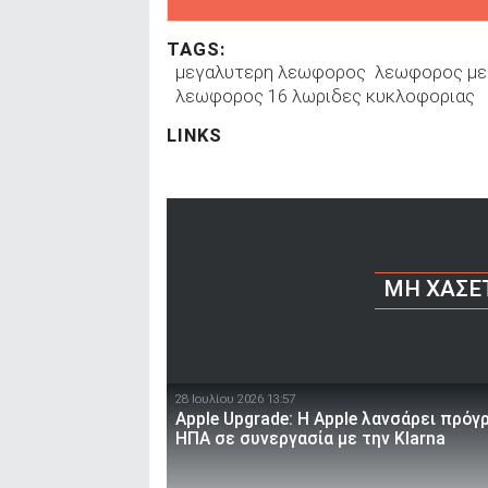
TAGS:
μεγαλυτερη λεωφορος
λεωφορος με
λεωφορος 16 λωριδες κυκλοφοριας
LINKS
ΜΗ ΧΆΣΕ
28 Ιουλίου 2026 13:57
Apple Upgrade: Η Apple λανσάρει πρόγ
ΗΠΑ σε συνεργασία με την Klarna