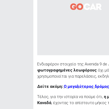
Ενδιαφέρον στοιχείο της Avenida 9 de 
φωτογραφημένες λεωφόρους
όχι μό
χρησιμοποιείται για παρελάσεις, εκδη
Δείτε ακόμη:
Ο μεγαλύτερος δρόμος 
Τέλος, για την ιστορία να πούμε ότι,
η 
Καναδά
, έχοντας το απίστευτο μήκος 