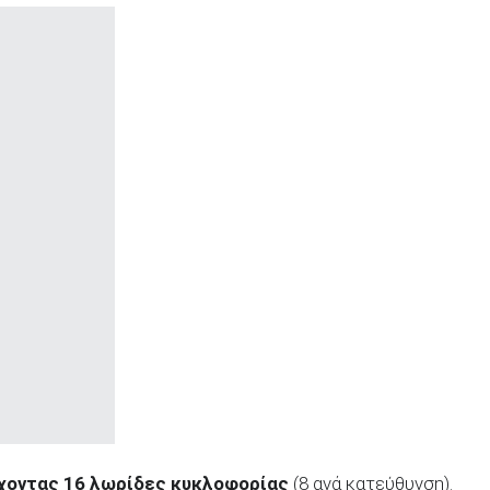
χοντας 16 λωρίδες κυκλοφορίας
(8 ανά κατεύθυνση).