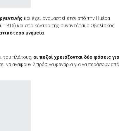
ργεντινής
και έχει ονομαστεί έτσι από την Ημέρα
ου 1816) και στο κέντρο της συναντάται ο Οβελίσκος
ατικότερα μνημεία
.
ι του πλάτους,
οι πεζοί χρειάζονται δύο φάσεις για
πει να ανάψουν 2 πράσινα φανάρια για να περάσουν από