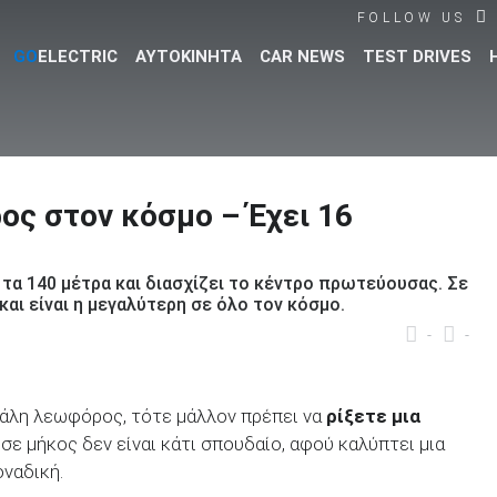
FOLLOW US
GO
ELECTRIC
ΑΥΤΟΚΙΝΗΤΑ
CAR NEWS
TEST DRIVES
Βρες τα πάντα για το αυτοκίνητο!
ς στον κόσμο – Έχει 16
τα 140 μέτρα και διασχίζει το κέντρο πρωτεύουσας. Σε
αι είναι η μεγαλύτερη σε όλο τον κόσμο.
-
-
γάλη λεωφόρος, τότε μάλλον πρέπει να
ρίξετε μια
 σε μήκος δεν είναι κάτι σπουδαίο, αφού καλύπτει μια
οναδική.