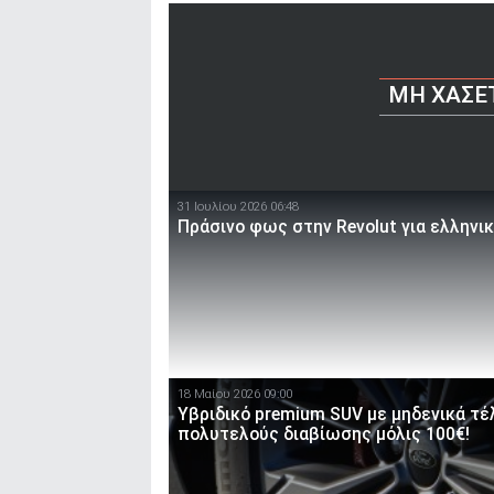
ΜΗ ΧΆΣΕ
31 Ιουλίου 2026 06:48
Πράσινο φως στην Revolut για ελληνι
18 Μαίου 2026 09:00
Υβριδικό premium SUV με μηδενικά τέ
πολυτελούς διαβίωσης μόλις 100€!