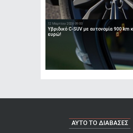
12 Μαρτίου 2026 09:00
Υβριδικό C-SUV με αυτονομία 900 km κ
ευρώ!
AYTO TO ΔΙΑΒΑΣΕΣ