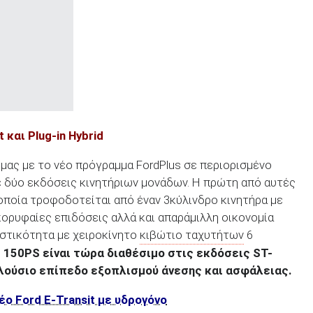
t
και
Plug
-
in
Hybrid
 μας με το νέο πρόγραμμα FordPlus σε περιορισμένο
 δύο εκδόσεις κινητήριων μονάδων. Η πρώτη από αυτές
 οποία τροφοδοτείται από έναν 3κύλινδρο κινητήρα με
ορυφαίες επιδόσεις αλλά και απαράμιλλη οικονομία
ιστικότητα με χειροκίνητο
κιβώτιο ταχυτήτων
6
t 150PS είναι τώρα διαθέσιμο στις εκδόσεις ST-
ε πλούσιο επίπεδο εξοπλισμού άνεσης και ασφάλειας.
έο Ford E-Transit με υδρογόνο