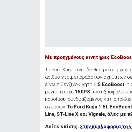
Με προηγμένους κινητήρες
EcoBoos
Το Ford Kuga είναι διαθέσιμο στη χώρα
αριθμό ετοιμοπαράδοτων οχημάτων σε
είναι η βενζινοκίνητη
1.5 EcoBoost
, η
μέγιστη ισχύ
150PS
που εξασφαλίζει κ
καυσίμου, συνδυαζόμενος κατ’ αποκλε
σχέσεων.
Το
Ford Kuga 1.5L EcoBoos
Line, ST-Line X και Vignale, όλες μ
Δείτε επίσης:
Στην κυκλοφορία το ν