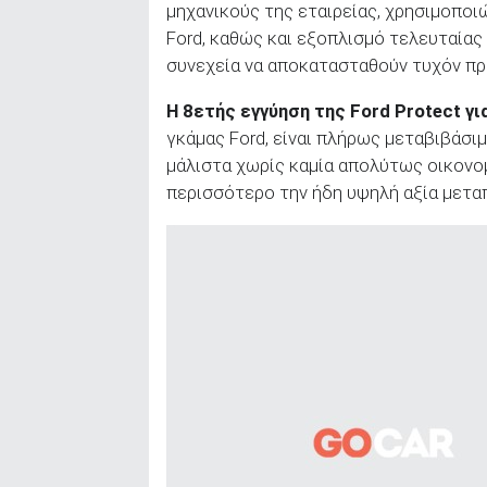
μηχανικούς της εταιρείας, χρησιμοποι
ΑΝΑΖΗΤΗΣΗ
Ford, καθώς και εξοπλισμό τελευταίας
συνεχεία να αποκατασταθούν τυχόν πρ
Η 8ετής εγγύηση της Ford Protect για
γκάμας Ford, είναι πλήρως μεταβιβάσι
μάλιστα χωρίς καμία απολύτως οικονομ
περισσότερο την ήδη υψηλή αξία μετα