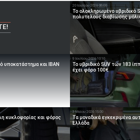
20 Ιουλίου 2026 08:00
Το ολοκληρωμένο υβριδικό S
πολυτελούς διαβίωσης μόλι
ΤΕ!
9 Ιουλίου 2026 10:10
κό υποκατάστημα και IBAN
Το υβριδικό SUV των 183 ίππω
έχει φόρο 100€
3 Μαίου 2026 15:00
λη κυκλοφορίας και φόρος
Τα μοναδικά εγκεκριμένα αυ
Ελλάδα