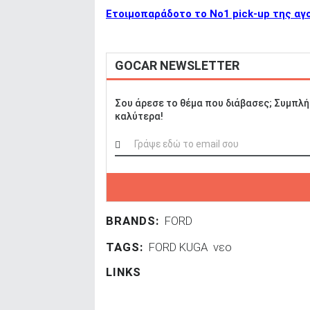
Ετοιμοπαράδοτο το Νο1 pick-up της αγο
GOCAR NEWSLETTER
Σου άρεσε το θέμα που διάβασες; Συμπλή
καλύτερα!
BRANDS:
FORD
TAGS:
FORD KUGA
νεο
LINKS