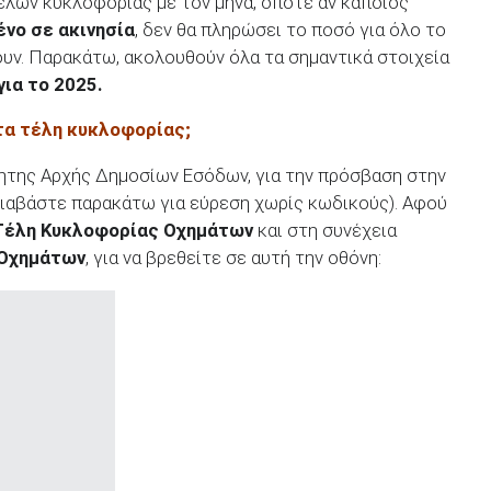
ελών κυκλοφορίας με τον μήνα, οπότε αν κάποιος
νο σε ακινησία
, δεν θα πληρώσει το ποσό για όλο το
ουν. Παρακάτω, ακολουθούν όλα τα σημαντικά στοιχεία
για το 2025.
 τα τέλη κυκλοφορίας;
ητης Αρχής Δημοσίων Εσόδων, για την πρόσβαση στην
διαβάστε παρακάτω για εύρεση χωρίς κωδικούς). Αφού
Τέλη Κυκλοφορίας Οχημάτων
και στη συνέχεια
 Οχημάτων
, για να βρεθείτε σε αυτή την οθόνη: