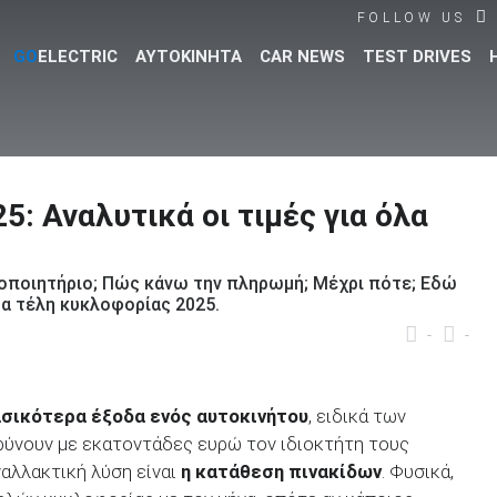
FOLLOW US
GO
ELECTRIC
ΑΥΤΟΚΙΝΗΤΑ
CAR NEWS
TEST DRIVES
Βρες τα πάντα για το αυτοκίνητο!
: Αναλυτικά οι τιμές για όλα
οποιητήριο; Πώς κάνω την πληρωμή; Μέχρι πότε; Εδώ
τα τέλη κυκλοφορίας 2025.
-
-
σικότερα έξοδα ενός αυτοκινήτου
, ειδικά των
ρύνουν με εκατοντάδες ευρώ τον ιδιοκτήτη τους
αλλακτική λύση είναι
η κατάθεση πινακίδων
. Φυσικά,