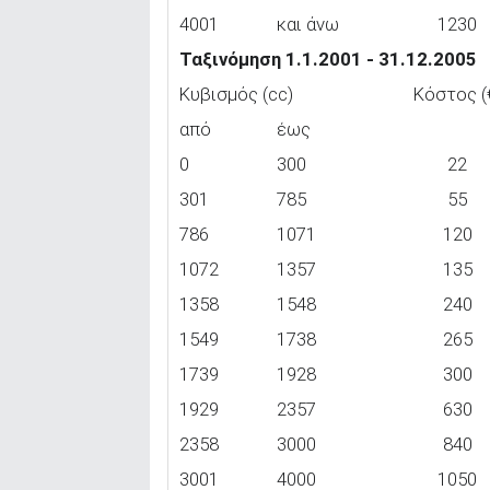
4001
και άνω
1230
Ταξινόμηση 1.1.2001 - 31.12.2005
Κυβισμός (cc)
Κόστος (
από
έως
0
300
22
301
785
55
786
1071
120
1072
1357
135
1358
1548
240
1549
1738
265
1739
1928
300
1929
2357
630
2358
3000
840
3001
4000
1050