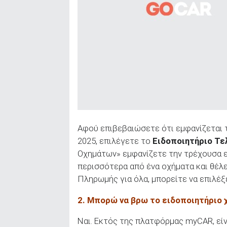
ΑΝΑΖΗΤΗΣΗ
Αφού επιβεβαιώσετε ότι εμφανίζεται τ
2025, επιλέγετε το
Ειδοποιητήριο Τ
Οχημάτων» εμφανίζετε την τρέχουσα ε
περισσότερα από ένα οχήματα και θέλ
Πληρωμής για όλα, μπορείτε να επιλέξ
2. Μπορώ να βρω το ειδοποιητήριο 
Ναι. Εκτός της πλατφόρμας myCAR, είν