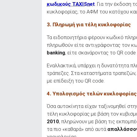
κωδικούς TAXISnet
. Για την έκδοση 
κυκλοφορίας, το ΑΦΜ του κατόχου και
3. Πληρωμή για τέλη κυκλοφορίας
Τα ειδοποιητήρια φέρουν κωδικό πληρ
πληρωθούν είτε αντιγράφοντας τον κ
banking
, είτε σκανάροντας το QR code
Εναλλακτικά, υπάρχει η δυνατότητα π
τράπεζες. Στα καταστήματα τραπεζών,
με επίδειξη του QR code.
4. Υπολογισμός τελών κυκλοφορίας
Όσα αυτοκίνητα είχαν ταξινομηθεί στ
τέλη κυκλοφορίας με βάση τον κυβισ
2010
, πληρώνουν με βάση τις εκπομπ
τα πιο «καθαρά» από αυτά
απαλλάσσο
χρονολογίας.