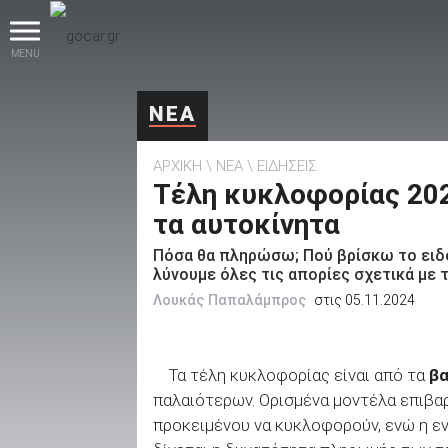
MENU
ΝΕΑ
ΑΡΧΙΚΗ
ΝΕΑ
ΕΙΔΗΣΕΙΣ
Τέλη κυκλοφορίας 2025
τα αυτοκίνητα
Πόσα θα πληρώσω; Πού βρίσκω το ειδ
βρες το!
λύνουμε όλες τις απορίες σχετικά με 
Λουκάς Παπαλάμπρος
στις 05.11.2024
Τα τέλη κυκλοφορίας είναι από τα
βα
Καινούρια
παλαιότερων. Ορισμένα μοντέλα επιβα
προκειμένου να κυκλοφορούν, ενώ η εν