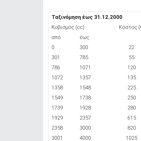
Ταξινόμηση έως 31.12.2000
Κυβισμός (cc)
Κόστος (
από
έως
0
300
22
301
785
55
786
1071
120
1072
1357
135
1358
1548
225
1549
1738
250
1739
1928
280
1929
2357
615
2358
3000
820
3001
4000
1025