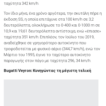
ταχύτητα 342 km/h.
Τον ίδιο μήνα, ένα χρόνο αργότερα, την σκυτάλη πήρε η
έκδοση SS, η οποία επιτάχυνε στα 100 km/h σε 3,2
δευτερόλεπτα, ολοκλήρωσε το 0-400 και 0-1000 m σε
10,9 και 19,61 δευτερόλεπτα αντίστοιχα, ενώ «έπιασε»
ταχύτητα 351 km/h. Επιπλέον, τον Ιούλιο του 2019,
αναδείχθηκε σε γρηγορότερο αυτοκίνητο που
τροφοδοτείται με φυσικό αέριο (344,7 km/h), ενώ τον
Μάρτιο του 1995, έγινε το ταχύτερο αυτοκίνητο
παραγωγής στον πάγο με ταχύτητα 296, 34 km/h.
Bugatti
Veyron
: Κυνηγώντας τη μέγιστη τελική