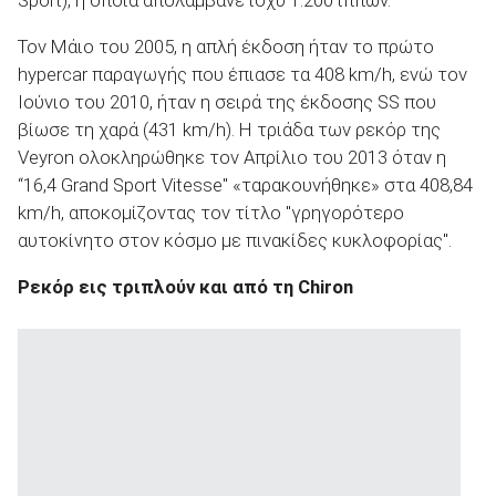
Sport), η οποία απολάμβανε ισχύ 1.200 ίππων.
Τον Μάιο του 2005, η απλή έκδοση ήταν το πρώτο
hypercar παραγωγής που έπιασε τα 408 km/h, ενώ τον
Ιούνιο του 2010, ήταν η σειρά της έκδοσης SS που
βίωσε τη χαρά (431 km/h). Η τριάδα των ρεκόρ της
Veyron ολοκληρώθηκε τον Απρίλιο του 2013 όταν η
“16,4 Grand Sport Vitesse" «ταρακουνήθηκε» στα 408,84
km/h, αποκομίζοντας τον τίτλο "γρηγορότερο
αυτοκίνητο στον κόσμο με πινακίδες κυκλοφορίας".
Ρεκόρ εις τριπλούν και από τη
Chiron