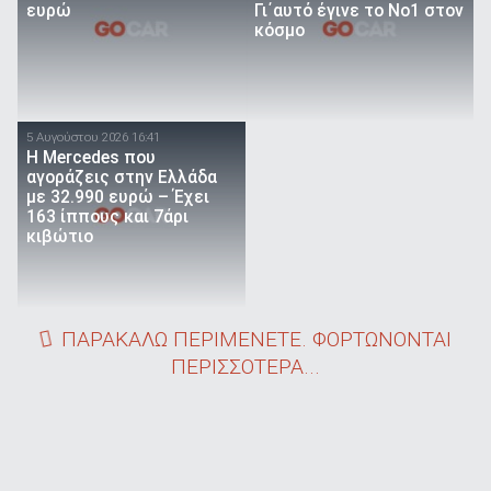
ευρώ
Γι΄αυτό έγινε το Νο1 στον
κόσμο
5 Αυγούστου 2026 16:41
Η Mercedes που
αγοράζεις στην Ελλάδα
με 32.990 ευρώ – Έχει
163 ίππους και 7άρι
κιβώτιο
ΠΑΡΑΚΑΛΩ ΠΕΡΙΜΕΝΕΤΕ. ΦΟΡΤΩΝΟΝΤΑΙ
ΠΕΡΙΣΣΟΤΕΡΑ...