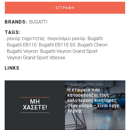
ΕΓΓΡΑΦΗ
BRANDS:
BUGATTI
TAGS:
ρεκόρ ταχύτητας
παγκόσμιο ρεκόρ
Bugatti
Bugatti EB110
Bugatti EB110 SS
Bugatti Chiron
Bugatti Veyron
Bugatti Veyron Grand Sport
Veyron Grand Sport Vitesse
LINKS
1 Αυγούστου 2026 10:01
Η εταιρεία που
κατασκευάζει τους
καλύτερους κινητήρες
ΜΗ
στον κόσμο – Είναι έργα
ΧΆΣΕΤΕ!
τέχνης