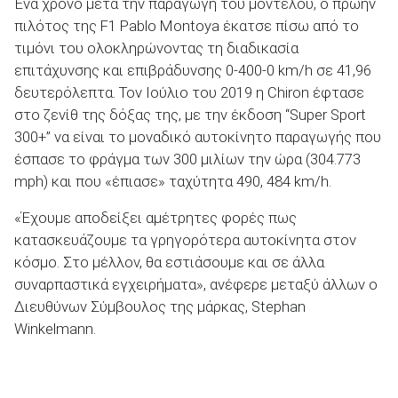
Ένα χρόνο μετά την παραγωγή του μοντέλου, ο πρώην
πιλότος της F1 Pablo Montoya έκατσε πίσω από το
τιμόνι του ολοκληρώνοντας τη διαδικασία
επιτάχυνσης και επιβράδυνσης 0-400-0 km/h σε 41,96
δευτερόλεπτα. Τον Ιούλιο του 2019 η Chiron έφτασε
στο ζενίθ της δόξας της, με την έκδοση “Super Sport
300+” να είναι το μοναδικό αυτοκίνητο παραγωγής που
έσπασε το φράγμα των 300 μιλίων την ώρα (304.773
mph) και που «έπιασε» ταχύτητα 490, 484 km/h.
«Έχουμε αποδείξει αμέτρητες φορές πως
κατασκευάζουμε τα γρηγορότερα αυτοκίνητα στον
κόσμο. Στο μέλλον, θα εστιάσουμε και σε άλλα
συναρπαστικά εγχειρήματα», ανέφερε μεταξύ άλλων ο
Διευθύνων Σύμβουλος της μάρκας, Stephan
Winkelmann.