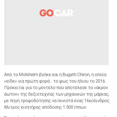
Από το Molsheim βγήκε και η Bugatti Chiron, η οποία
«είδε» για πρώτη φορά… το φως του ήλιου το 2016.
Πρόκειται για το μοντέλο που αποτέλεσε το «άκρον
άωτον» της δεξιοτεχνίας των μηχανικών της μάρκας,
με πηγή τροφοδότησης να συνιστά ένας 16κύλινδρος
8λιτρος κινητήρας απόδοσης 1.500 ίππων.