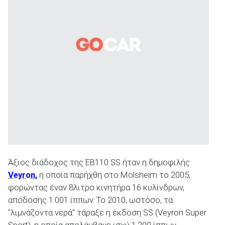
Άξιος διάδοχος της ΕΒ110 SS ήταν η δημοφιλής
Veyron,
η οποία παρήχθη στο Μolsheim το 2005,
φορώντας έναν 8λιτρο κινητήρα 16 κυλίνδρων,
απόδοσης 1.001 ίππων. Το 2010, ωστόσο, τα
"λιμνάζοντα νερά" τάραξε η έκδοση SS (Veyron Super