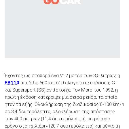
ΑΝΑΖΗΤΗΣΗ
Έχοντας ως σταθερά ένα V12 μοτέρ των 3,5 λίτρων, η
ΕΒ110
απέδιδε 560 και 610 άλογα στις εκδόσεις GT
και Supersport (SS) αντίστοιχα. Τον Μάιο του 1992, η
πρώτη έκδοση κατέρριψε μια σειρά ρεκόρ, τα οποία
ήταν τα εξής: Ολοκλήρωση της διαδικασίας 0-100 km/h
σε 3,4 δευτερόλεπτα, ολοκλήρωση της απόστασης
των 400 μέτρων (11,4 δευτερόλεπτα), μικρότερο
χρόνο στο «χιλιάρι» (20,7 δευτερόλεπτα) και μέγιστη