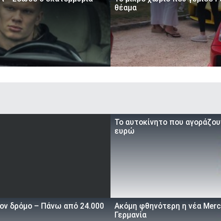
θέαμα
To αυτοκίνητο που αγοράζουν
ευρώ
τον δρόμο – Πάνω από 24.000
Ακόμη φθηνότερη η νέα Merce
Γερμανία