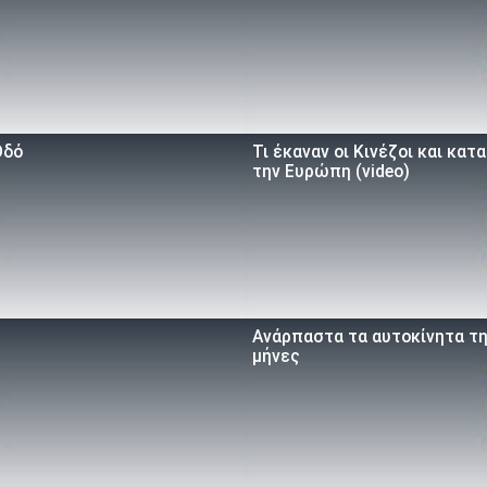
Οδό
Τι έκαναν οι Κινέζοι και κα
την Ευρώπη (video)
Ανάρπαστα τα αυτοκίνητα τη
μήνες