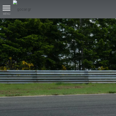
MENU
βρες το!
Καινούρια