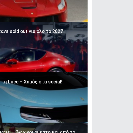
ανε sold out για όλο το 2027
 τη Luce – Χαμός στα social!
rrari – Άφωνοι οι κάτοικοι από το