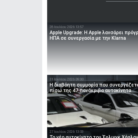
28 Ιουλίου 2026 13:57
Apple Upgrade: Η Apple λανσάρει πρόγ
ΗΠΑ σε συνεργασία με την Klarna
31 Ιουλίου 2026 09:00
Η διαβόητη συμμορία που συνεργάζετ
πίσω της 47 πανάκριβα αυτοκίνητα
27 Ιουλίου 2026 13:03
Το νέο αυτοκίνητο του Έρλινγκ Χάαλα