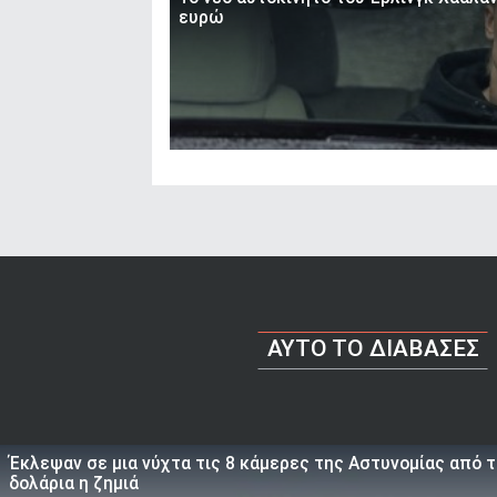
ευρώ
AYTO TO ΔΙΑΒΑΣΕΣ
Έκλεψαν σε μια νύχτα τις 8 κάμερες της Αστυνομίας από 
δολάρια η ζημιά