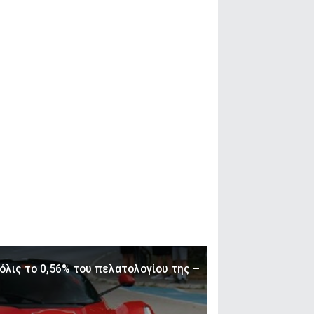
μόλις το 0,56% του πελατολογίου της –