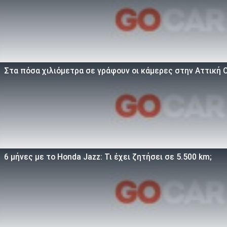
Στα πόσα χιλιόμετρα σε γράφουν οι κάμερες στην Αττική 
6 μήνες με το Honda Jazz: Τι έχει ζητήσει σε 5.500 km;