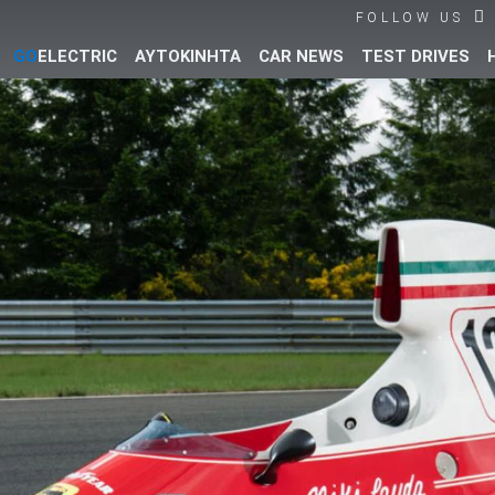
FOLLOW US
GO
ELECTRIC
ΑΥΤΟΚΙΝΗΤΑ
CAR NEWS
TEST DRIVES
Βρες τα πάντα για το αυτοκίνητο!