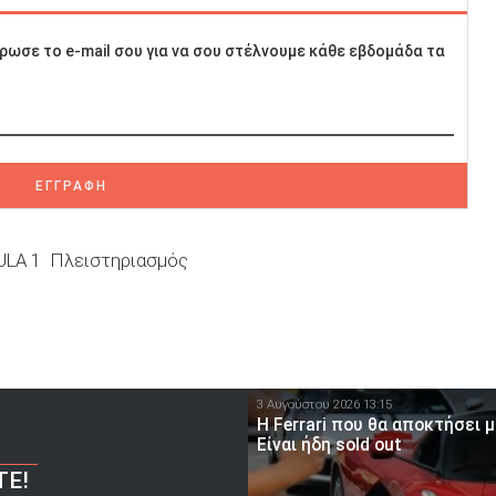
ρωσε το e-mail σου για να σου στέλνουμε κάθε εβδομάδα τα
ΕΓΓΡΑΦΗ
LA 1
Πλειστηριασμός
3 Αυγούστου 2026 13:15
Η Ferrari που θα αποκτήσει 
Είναι ήδη sold out
ΤΕ!