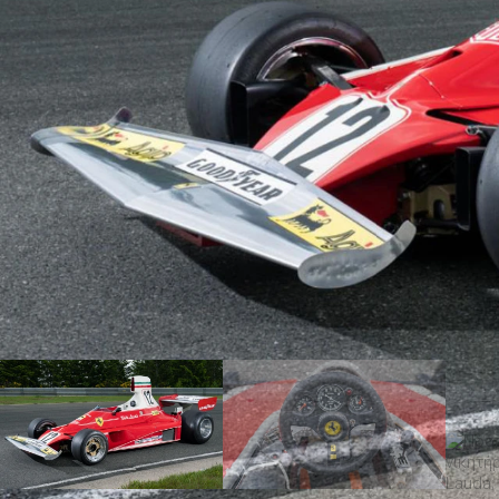
ΑΝΑΖΗΤΗΣΗ
Μεταχειρισμένα
ΑΝΑΖΗΤΗΣΗ
Επιχειρήσεις