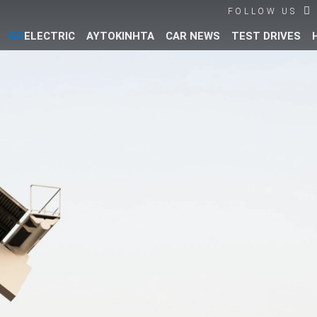
FOLLOW US
GO
ELECTRIC
ΑΥΤΟΚΙΝΗΤΑ
CAR NEWS
TEST DRIVES
Βρες τα πάντα για το αυτοκίνητο!