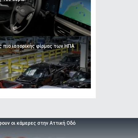
ης πιο ιστορικής φίρμας των ΗΠΑ
φουν οι κάμερες στην Αττική Οδό