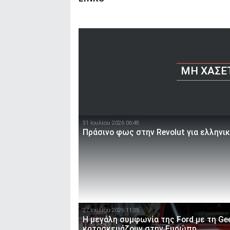
ΜΗ ΧΆΣΕ
31 Ιουλίου 2026 06:48
Πράσινο φως στην Revolut για ελληνι
27 Ιουλίου 2026 11:35
Η μεγάλη συμφωνία της Ford με τη Gee
κατασκευάζουν στην Ευρώπη