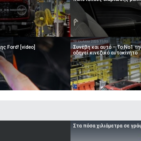
19 Ιουλίου 2026 15:00
ς Ford! [video]
Συνέβη και αυτό – Το Νο1 τ
οδηγεί κινεζικό αυτοκίνητο
Στα πόσα χιλιόμετρα σε γρά