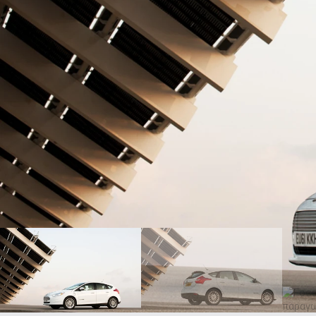
ΑΝΑΖΗΤΗΣΗ
Μεταχειρισμένα
ΑΝΑΖΗΤΗΣΗ
Επιχειρήσεις