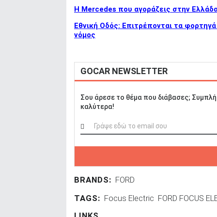
Η Mercedes που αγοράζεις στην Ελλάδα 
Εθνική Οδός: Επιτρέπονται τα φορτηγά 
νόμος
GOCAR NEWSLETTER
Σου άρεσε το θέμα που διάβασες; Συμπλή
καλύτερα!
BRANDS:
FORD
TAGS:
Focus Electric
FORD FOCUS EL
LINKS