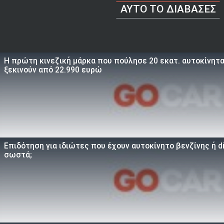
AYTO TO ΔΙΑΒΑΣΕΣ
Η πρώτη κινεζική μάρκα που πούλησε 20 εκατ. αυτοκίνητα 
ξεκινούν από 22.990 ευρώ
Επιδότηση για ιδιώτες που έχουν αυτοκίνητο βενζίνης ή d
σωστά;