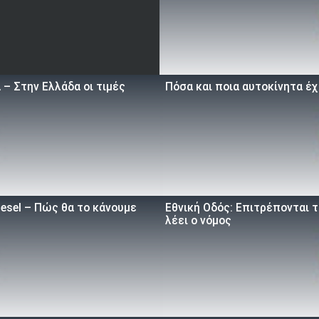
– Στην Ελλάδα οι τιμές
Πόσα και ποια αυτοκίνητα έχ
iesel – Πώς θα το κάνουμε
Εθνική Οδός: Επιτρέπονται τ
λέει ο νόμος