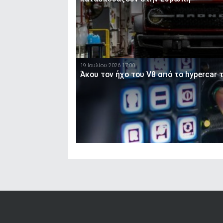
19 Ιουλίου 2026 17:00
Άκου τον ήχο του V8 από το hypercar τη