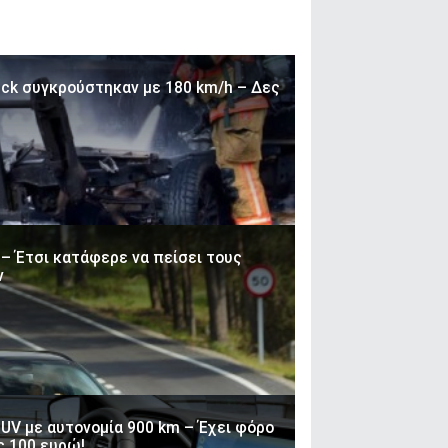
ruck συγκρούστηκαν με 180 km/h – Δες
 – Έτσι κατάφερε να πείσει τους
ν
UV με αυτονομία 900 km – Έχει φόρο
ς 100 ευρώ!