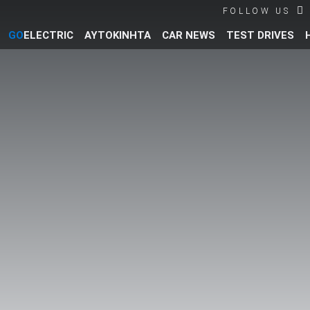
FOLLOW US
GO
ELECTRIC
ΑΥΤΟΚΙΝΗΤΑ
CAR NEWS
TEST DRIVES
Βρες τα πάντα για το αυτοκίνητο!