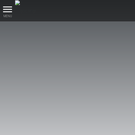
MENU
βρες το!
Καινούρια