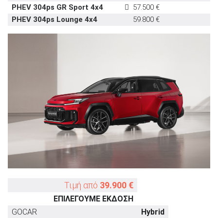
PHEV 304ps GR Sport 4x4
57.500 €
PHEV 304ps Lounge 4x4
59.800 €
ΑΝΑΖΗΤΗΣΗ
Τιμή από
39.900 €
ΕΠΙΛΕΓΟΥΜΕ ΕΚΔΟΣΗ
GOCAR
Hybrid