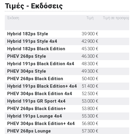
Τιμές - Εκδόσεις
Έκδοση
Τιμή
Τιμή σε προσφορά
Hybrid 182ps Style
39.900 €
ΑΝΑΖΗΤΗΣΗ
Hybrid 191ps Style 4x4
42.900 €
Hybrid 182ps Black Edition
45.300 €
Μεταχειρισμένα
PHEV 268ps Style
46.300 €
Hybrid 191ps Black Edition 4x4
48.300 €
PHEV 304ps Style
49.300 €
PHEV 268ps Black Edition
50.400 €
Hybrid 191ps Black Edition+ 4x4
51.400 €
PHEV 304ps Black Edition 4x4
52.500 €
ΑΝΑΖΗΤΗΣΗ
Hybrid 191ps GR Sport 4x4
53.000 €
PHEV 268ps Black Edition+
53.800 €
Επιχειρήσεις
Hybrid 191ps Lounge 4x4
55.300 €
PHEV 304ps Black Edition+ 4x4
56.800 €
PHEV 268ps Lounge
57.300 €