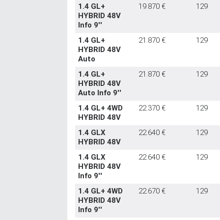
1.4 GL+
19.870 €
129
HYBRID 48V
Info 9''
1.4 GL+
21.870 €
129
HYBRID 48V
Auto
1.4 GL+
21.870 €
129
HYBRID 48V
Auto Info 9''
1.4 GL+ 4WD
22.370 €
129
HYBRID 48V
1.4 GLX
22.640 €
129
HYBRID 48V
1.4 GLX
22.640 €
129
HYBRID 48V
Info 9''
1.4 GL+ 4WD
22.670 €
129
HYBRID 48V
Info 9''