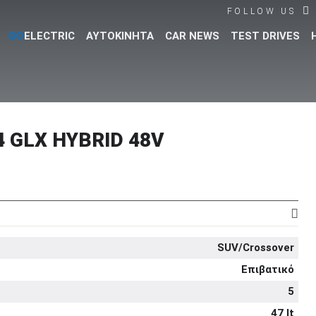
FOLLOW US
GO
ELECTRIC
ΑΥΤΟΚΙΝΗΤΑ
CAR NEWS
TEST DRIVES
Βρες τα πάντα για το αυτοκίνητο!
4 GLX HYBRID 48V
SUV/Crossover
Επιβατικό
5
47 lt