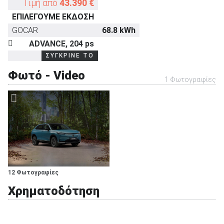
Τιμή από
43.390 €
ΕΠΙΛΕΓΟΥΜΕ ΕΚΔΟΣΗ
GOCAR
68.8 kWh
ΑΝΑΖΗΤΗΣΗ
ADVANCE, 204 ps
ΣΥΓΚΡΙΝΕ ΤΟ
Φωτό - Video
1 Φωτογραφίες
12 Φωτογραφίες
Χρηματοδότηση